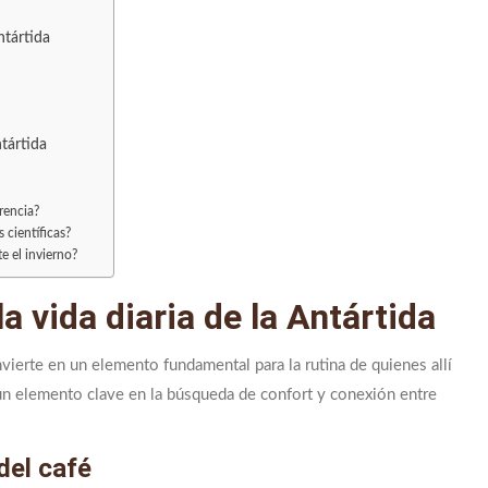
ntártida
tártida
rencia?
 científicas?
e el invierno?
a vida diaria de la Antártida
vierte en un elemento fundamental para la rutina de quienes allí
 un elemento clave en la búsqueda de confort y conexión entre
del café