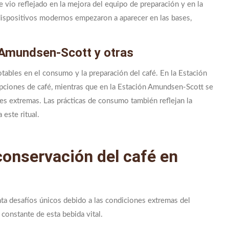
e vio reflejado en la mejora del equipo de preparación y en la
 dispositivos modernos empezaron a aparecer en las bases,
 Amundsen-Scott y otras
otables en el consumo y la preparación del café. En la Estación
ciones de café, mientras que en la Estación Amundsen-Scott se
ones extremas. Las prácticas de consumo también reflejan la
este ritual.
onservación del café en
nta desafíos únicos debido a las condiciones extremas del
 constante de esta bebida vital.