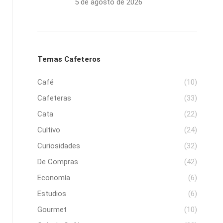
5 de agosto de 2026
Temas Cafeteros
Café
(10)
Cafeteras
(33)
Cata
(22)
Cultivo
(24)
Curiosidades
(32)
De Compras
(42)
Economía
(6)
Estudios
(6)
Gourmet
(10)