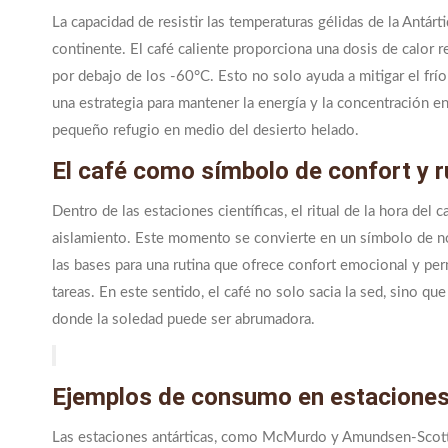
La capacidad de resistir las temperaturas gélidas de la Antárti
continente. El café caliente proporciona una dosis de calor
por debajo de los -60°C. Esto no solo ayuda a mitigar el frí
una estrategia para mantener la energía y la concentración en
pequeño refugio en medio del desierto helado.
El café como símbolo de confort y r
Dentro de las estaciones científicas, el ritual de la hora del 
aislamiento. Este momento se convierte en un símbolo de no
las bases para una rutina que ofrece confort emocional y perm
tareas. En este sentido, el café no solo sacia la sed, sino 
donde la soledad puede ser abrumadora.
Ejemplos de consumo en estaciones 
Las estaciones antárticas, como McMurdo y Amundsen-Scott, h