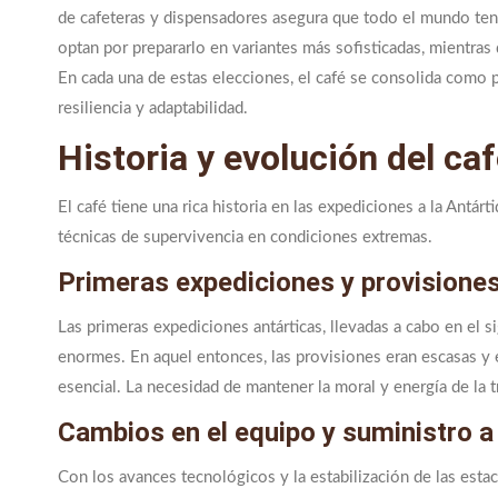
de cafeteras y dispensadores asegura que todo el mundo teng
optan por prepararlo en variantes más sofisticadas, mientras q
En cada una de estas elecciones, el café se consolida como p
resiliencia y adaptabilidad.
Historia y evolución del ca
El café tiene una rica historia en las expediciones a la Antárt
técnicas de supervivencia en condiciones extremas.
Primeras expediciones y provisiones
Las primeras expediciones antárticas, llevadas a cabo en el s
enormes. En aquel entonces, las provisiones eran escasas y 
esencial. La necesidad de mantener la moral y energía de la tr
Cambios en el equipo y suministro a 
Con los avances tecnológicos y la estabilización de las esta