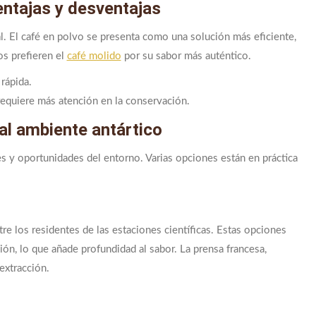
entajas y desventajas
. El café en polvo se presenta como una solución más eficiente,
s prefieren el
café molido
por su sabor más auténtico.
rápida.
requiere más atención en la conservación.
al ambiente antártico
es y oportunidades del entorno. Varias opciones están en práctica
tre los residentes de las estaciones científicas. Estas opciones
ión, lo que añade profundidad al sabor. La prensa francesa,
extracción.