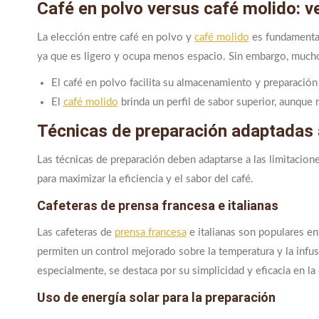
Café en polvo versus café molido: v
La elección entre café en polvo y
café molido
es fundamental
ya que es ligero y ocupa menos espacio. Sin embargo, mucho
El café en polvo facilita su almacenamiento y preparación 
El
café molido
brinda un perfil de sabor superior, aunque 
Técnicas de preparación adaptadas 
Las técnicas de preparación deben adaptarse a las limitacion
para maximizar la eficiencia y el sabor del café.
Cafeteras de prensa francesa e italianas
Las cafeteras de
prensa francesa
e italianas son populares en
permiten un control mejorado sobre la temperatura y la infus
especialmente, se destaca por su simplicidad y eficacia en la 
Uso de energía solar para la preparación