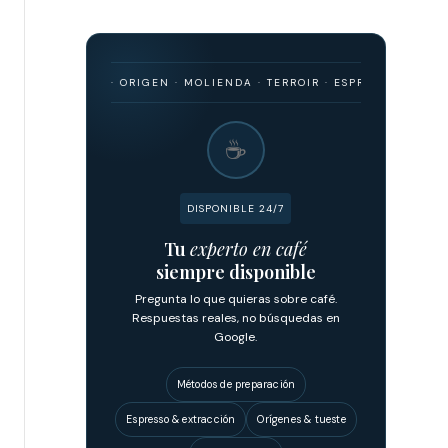
BARISMO · ORIGEN · MOLIENDA · TERROIR · ESPRESSO · FILTRADO · 
☕
DISPONIBLE 24/7
Tu
experto en café
siempre disponible
Pregunta lo que quieras sobre café.
Respuestas reales, no búsquedas en
Google.
Métodos de preparación
Espresso & extracción
Orígenes & tueste