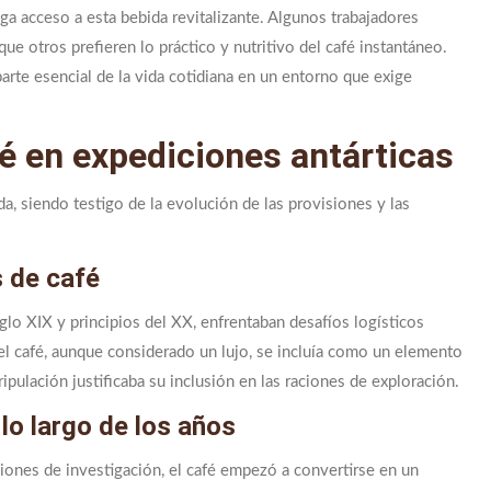
a acceso a esta bebida revitalizante. Algunos trabajadores
ue otros prefieren lo práctico y nutritivo del café instantáneo.
arte esencial de la vida cotidiana en un entorno que exige
fé en expediciones antárticas
ida, siendo testigo de la evolución de las provisiones y las
 de café
iglo XIX y principios del XX, enfrentaban desafíos logísticos
el café, aunque considerado un lujo, se incluía como un elemento
ipulación justificaba su inclusión en las raciones de exploración.
lo largo de los años
ciones de investigación, el café empezó a convertirse en un