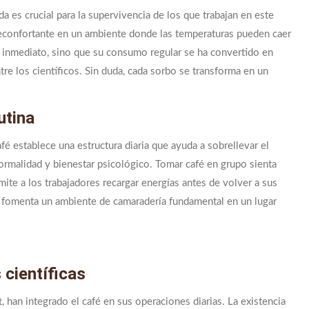
da es crucial para la supervivencia de los que trabajan en este
 reconfortante en un ambiente donde las temperaturas pueden caer
o inmediato, sino que su consumo regular se ha convertido en
tre los científicos. Sin duda, cada sorbo se transforma en un
utina
café establece una estructura diaria que ayuda a sobrellevar el
rmalidad y bienestar psicológico. Tomar café en grupo sienta
ite a los trabajadores recargar energías antes de volver a sus
que fomenta un ambiente de camaradería fundamental en un lugar
científicas
an integrado el café en sus operaciones diarias. La existencia