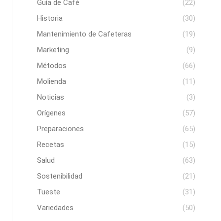
Guía de Café
(22)
Historia
(30)
Mantenimiento de Cafeteras
(19)
Marketing
(9)
Métodos
(66)
Molienda
(11)
Noticias
(3)
Orígenes
(57)
Preparaciones
(65)
Recetas
(15)
Salud
(63)
Sostenibilidad
(21)
Tueste
(31)
Variedades
(50)