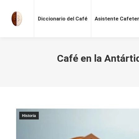
Diccionario del Café
Asistente Cafete
Café en la Antárt
Historia