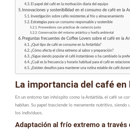
El papel del café en la motivación diaria del equipo
Innovaciones y sostenibilidad en el consumo de café en la A
Investigación sobre cafés resistentes al frío y almacenamiento
Estrategias para un consumo responsable y sostenible
Proveedores con prácticas de comercio justo
Conservación del entorno antártico y huella ambiental
Preguntas frecuentes de Coffee Lovers sobre el café en la An
¿Qué tipo de café se consume en la Antártida?
¿Cómo afecta el clima extremo al sabor y preparación?
¿Sigue siendo popular el café instantáneo o ha cambiado la prefe
¿Cuál es la frecuencia y horario habitual para el café en estaciones
¿Existen desafíos para mantener una rutina estable de café durant
La importancia del café en l
En un entorno tan inhóspito como la Antártida, el café se con
habitan. Su papel trasciende lo meramente nutritivo, siendo
los individuos.
Adaptación al frío extremo a través 