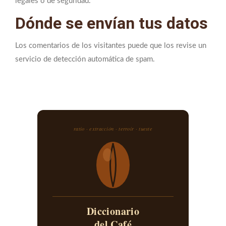
legales o de seguridad.
Dónde se envían tus datos
Los comentarios de los visitantes puede que los revise un
servicio de detección automática de spam.
ratio · extracción · terroir · tueste
Diccionario
del Café