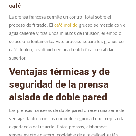
café
La prensa francesa permite un control total sobre el
proceso de filtrado. El
café molido
grueso se mezcla con el
agua caliente y, tras unos minutos de infusión, el émbolo
se acciona lentamente. Este proceso separa los granos del
café líquido, resultando en una bebida final de calidad
superior.
Ventajas térmicas y de
seguridad de la prensa
aislada de doble pared
Las prensas francesas de doble pared ofrecen una serie de
ventajas tanto térmicas como de seguridad que mejoran la
experiencia del usuario. Estas prensas, elaboradas
generalmente en acero inoxidable de alta calidad, están