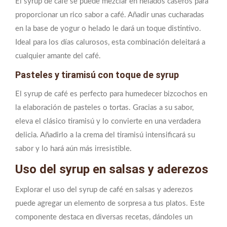
El syrup de café se puede mezclar en helados caseros para
proporcionar un rico sabor a café. Añadir unas cucharadas
en la base de yogur o helado le dará un toque distintivo.
Ideal para los días calurosos, esta combinación deleitará a
cualquier amante del café.
Pasteles y tiramisú con toque de syrup
El syrup de café es perfecto para humedecer bizcochos en
la elaboración de pasteles o tortas. Gracias a su sabor,
eleva el clásico tiramisú y lo convierte en una verdadera
delicia. Añadirlo a la crema del tiramisú intensificará su
sabor y lo hará aún más irresistible.
Uso del syrup en salsas y aderezos
Explorar el uso del syrup de café en salsas y aderezos
puede agregar un elemento de sorpresa a tus platos. Este
componente destaca en diversas recetas, dándoles un