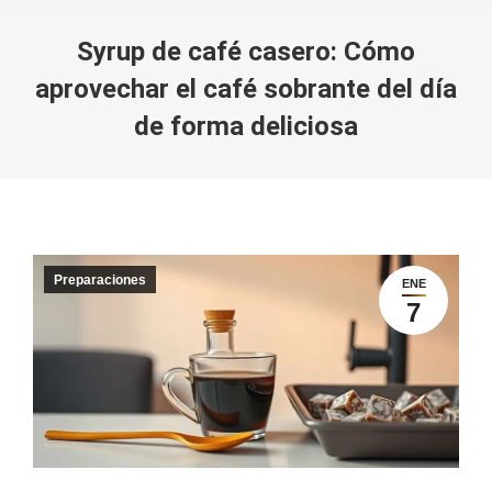
Syrup de café casero: Cómo
aprovechar el café sobrante del día
de forma deliciosa
You are here:
Preparaciones
ENE
7