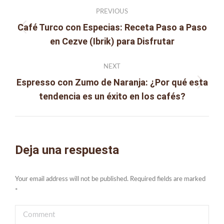
Post
PREVIOUS
navigation
Café Turco con Especias: Receta Paso a Paso
Previous
en Cezve (Ibrik) para Disfrutar
post:
NEXT
Espresso con Zumo de Naranja: ¿Por qué esta
Next
tendencia es un éxito en los cafés?
post:
Deja una respuesta
Your email address will not be published. Required fields are marked
*
Comment