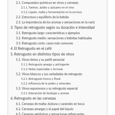
Compuestos químicos en vinos y cervezas
Taninos, ácidos y azúcares en el vino
Lúpulo, malta y fermentación en la cerveza
Estructura y equilibrio de la bebida
La importancia de los aromas y sensaciones en la nariz
Tipos de retrogusto según su duración e intensidad
Retrogusto largo: características y ejemplos
Retrogusto medio: sensaciones y bebidas habituales
Retrogusto corto: casos más comunes
El Retrogusto en el café
Retrogusto en distintos tipos de vinos
Vinos tintos y su perfil sensorial
Retrogusto amargo y astringente
Notas especiadas y terrosas
Vinos blancos y sus variedades de retrogusto
Retrogusto fresco y floral
Influencia de la acidez y minerales
Vinos espumosos y su retrogusto especial
Interacción de burbujas y aromas
Retrogusto en las cervezas
Cervezas de malta: dulzura y caramelo en boca
Cervezas amargas y el papel del lúpulo
Cervezas agridulces y sensaciones refrescantes