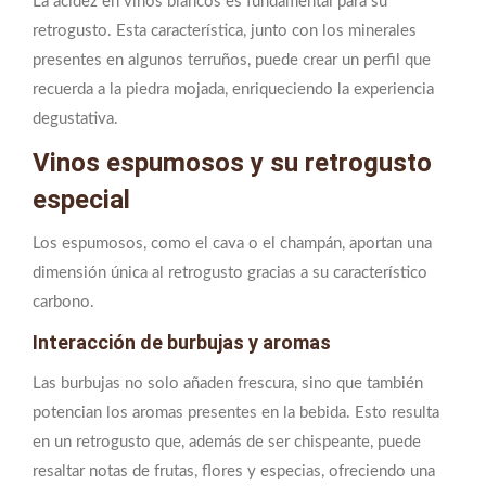
La acidez en vinos blancos es fundamental para su
retrogusto. Esta característica, junto con los minerales
presentes en algunos terruños, puede crear un perfil que
recuerda a la piedra mojada, enriqueciendo la experiencia
degustativa.
Vinos espumosos y su retrogusto
especial
Los espumosos, como el cava o el champán, aportan una
dimensión única al retrogusto gracias a su característico
carbono.
Interacción de burbujas y aromas
Las burbujas no solo añaden frescura, sino que también
potencian los aromas presentes en la bebida. Esto resulta
en un retrogusto que, además de ser chispeante, puede
resaltar notas de frutas, flores y especias, ofreciendo una