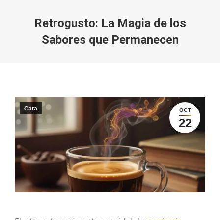
Retrogusto: La Magia de los
Sabores que Permanecen
You are here:
Cata
OCT
22