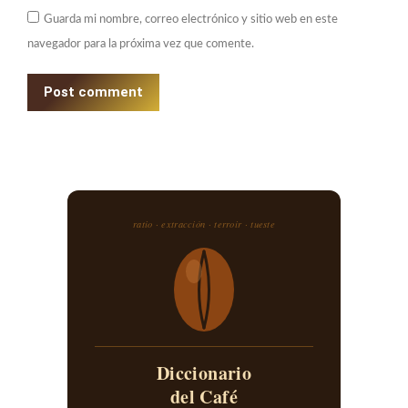
Guarda mi nombre, correo electrónico y sitio web en este
navegador para la próxima vez que comente.
Post comment
ratio · extracción · terroir · tueste
Diccionario
del Café