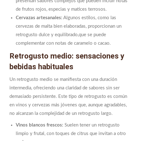
presentan sabores complejos que pueden incluir notas
de frutos rojos, especias y matices terrosos.
Cervazas artesanales:
Algunos estilos, como las
cervezas de malta bien elaboradas, proporcionan un
retrogusto dulce y equilibrado,que se puede
complementar con notas de caramelo o cacao.
Retrogusto medio: sensaciones y
bebidas habituales
Un retrogusto medio se manifiesta con una duración
intermedia, ofreciendo una claridad de sabores sin ser
demasiado persistente. Este tipo de retrogusto es común
en vinos y cervezas más jóvenes que, aunque agradables,
no alcanzan la complejidad de un retrogusto largo.
Vinos blancos frescos:
Suelen tener un retrogusto
limpio y frutal, con toques de citrus que invitan a otro