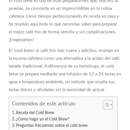
El cold brew es una de esas preparaciones que, una vez la
pruebas, se convierte en un imprescindible en tu rutina
cafetera. Llevo tiempo perfeccionando mi receta en casa y
he reunido aquí todo lo que necesitas saber para preparar
el mejor café frío de forma sencilla y sin complicaciones.
¡Empezamos!
El ‘cold brew’, el café frío más suave y adictivo, irrumpe en
la escena cafetera como una alternativa a la acidez del café
helado tradicional. A diferencia de su homólogo, el cold
brew se prepara mediante una infusión de 12 a 24 horas en
agua a temperatura ambiente, un método que resalta sus
notas dulces y afrutadas sin la necesidad de azúcar.
Contenidos de este artículo
Receta del Cold Brew
¿Como hago yo el Cold Brew?
Preguntas frecuentes sobre el cold brew