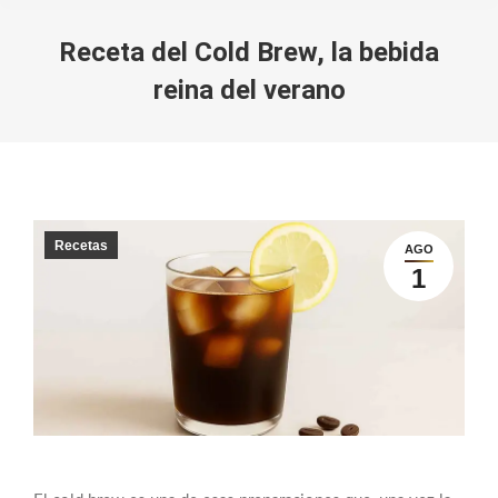
Receta del Cold Brew, la bebida
reina del verano
You are here:
Recetas
AGO
1