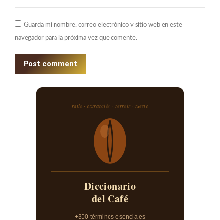
Guarda mi nombre, correo electrónico y sitio web en este
navegador para la próxima vez que comente.
Post comment
ratio · extracción · terroir · tueste
Diccionario
del Café
+300 términos esenciales