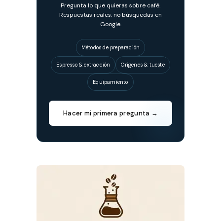
Pregunta lo que quieras sobre café.
Respuestas reales, no búsquedas en
Google.
Métodos de preparación
Espresso & extracción
Orígenes & tueste
Equipamiento
Hacer mi primera pregunta →