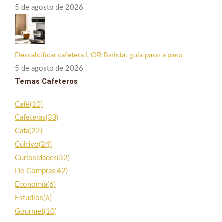
5 de agosto de 2026
Descalcificar cafetera L’OR Barista: guía paso a paso
5 de agosto de 2026
Temas Cafeteros
Café
(10)
Cafeteras
(33)
Cata
(22)
Cultivo
(24)
Curiosidades
(32)
De Compras
(42)
Economía
(6)
Estudios
(6)
Gourmet
(10)