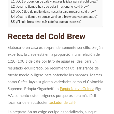
¿Qué proporción de café y agua es la ideal para el cold brew?
¿Cuánto tiempo hay que dejar infusionar el cold brew?
¿Qué tipo de molienda se necesita para preparar cold brew?
¿Cuánto tiempo se conserva el cold brew una vez preparado?
¿El cold brew tiene más cafeína que un espresso?
Receta del Cold Brew
Elaborarlo en casa es sorprendentemente sencillo. Según
expertos, la clave está en la proporción: una relación de
1:10 (100 g de café por litro de agua) es ideal para un
resultado equilibrado. Se recomienda utilizar granos de
tueste medio o ligero para potenciar los sabores. Marcas
como Cafés Jayza sugieren variedades como el Colombia
Supremo, Etiopía Yirgacheffe o
Papúa Nueva Guinea
Sigri
AA, comento estos orígenes porque os será más fácil
localizarlos en cualquier
tostador de café
.
La preparación no exige equipo especializado, aunque