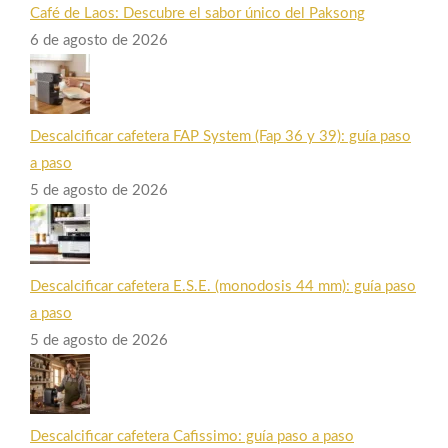
Café de Laos: Descubre el sabor único del Paksong
6 de agosto de 2026
Descalcificar cafetera FAP System (Fap 36 y 39): guía paso
a paso
5 de agosto de 2026
Descalcificar cafetera E.S.E. (monodosis 44 mm): guía paso
a paso
5 de agosto de 2026
Descalcificar cafetera Cafissimo: guía paso a paso