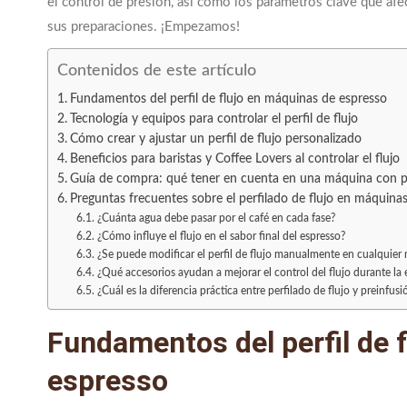
el control de presión, así como los parámetros clave que afe
sus preparaciones. ¡Empezamos!
Contenidos de este artículo
Fundamentos del perfil de flujo en máquinas de espresso
Tecnología y equipos para controlar el perfil de flujo
Cómo crear y ajustar un perfil de flujo personalizado
Beneficios para baristas y Coffee Lovers al controlar el flujo
Guía de compra: qué tener en cuenta en una máquina con pe
Preguntas frecuentes sobre el perfilado de flujo en máquina
¿Cuánta agua debe pasar por el café en cada fase?
¿Cómo influye el flujo en el sabor final del espresso?
¿Se puede modificar el perfil de flujo manualmente en cualquier
¿Qué accesorios ayudan a mejorar el control del flujo durante la 
¿Cuál es la diferencia práctica entre perfilado de flujo y preinfus
Fundamentos del perfil de 
espresso