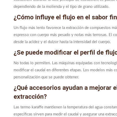
dependiendo de la molienda y el tipo de grano utilizado.
¿Cómo influye el flujo en el sabor fi
Un flujo más lento favorece la extracción de compuestos más
espresso con cuerpo más pesado y notas más terrosas. El contr
desde la acidez y el dulzor hasta la intensidad del cuerpo.
¿Se puede modificar el perfil de fl
No todas lo permiten. Las máquinas equipadas con tecnología e
modificar el caudal en diferentes etapas. Los modelos más c
personalización que se puede obtener.
¿Qué accesorios ayudan a mejorar el 
extracción?
Las termo karaffe mantienen la temperatura del agua constan
específicas sirven para medir el caudal y asegurar una extrac