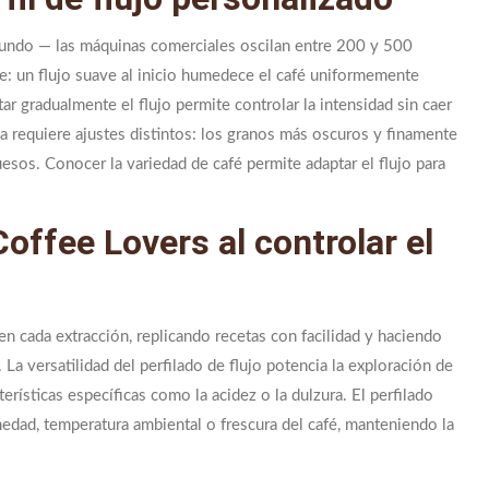
gundo — las máquinas comerciales oscilan entre 200 y 500
: un flujo suave al inicio humedece el café uniformemente
ar gradualmente el flujo permite controlar la intensidad sin caer
a requiere ajustes distintos: los granos más oscuros y finamente
sos. Conocer la variedad de café permite adaptar el flujo para
Coffee Lovers al controlar el
en cada extracción, replicando recetas con facilidad y haciendo
La versatilidad del perfilado de flujo potencia la exploración de
erísticas específicas como la acidez o la dulzura. El perfilado
dad, temperatura ambiental o frescura del café, manteniendo la