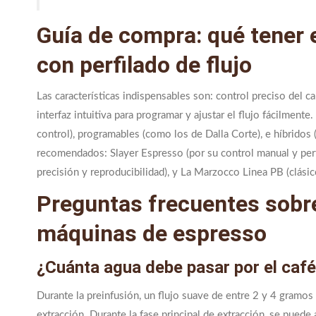
Guía de compra: qué tener
con perfilado de flujo
Las características indispensables son: control preciso del ca
interfaz intuitiva para programar y ajustar el flujo fácilmen
control), programables (como los de Dalla Corte), e híbrido
recomendados: Slayer Espresso (por su control manual y perf
precisión y reproducibilidad), y La Marzocco Linea PB (clásic
Preguntas frecuentes sobre 
máquinas de espresso
¿Cuánta agua debe pasar por el café
Durante la preinfusión, un flujo suave de entre 2 y 4 gramos
extracción. Durante la fase principal de extracción, se pued