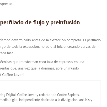
espresso.
 perfilado de flujo y preinfusión
n tiempo determinado antes de la extracción completa. El perfilado
rgo de toda la extracción, no solo al inicio, creando curvas de
cada fase.
 técnicas que transforman cada taza de espresso en una
amientas que, una vez que la dominas, abre un mundo
í Coffee Lover!
ing Digital, Coffee Lover y redactor de Coffee Sapiens.
dio digital independiente dedicado a la divulgación, análisis y