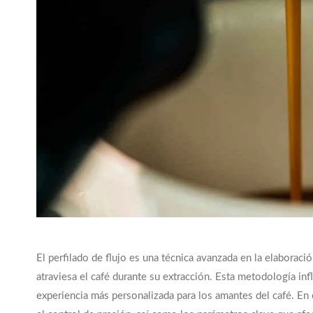
El perfilado de flujo es una técnica avanzada en la elaboraci
atraviesa el café durante su extracción. Esta metodología infl
experiencia más personalizada para los amantes del café. En es