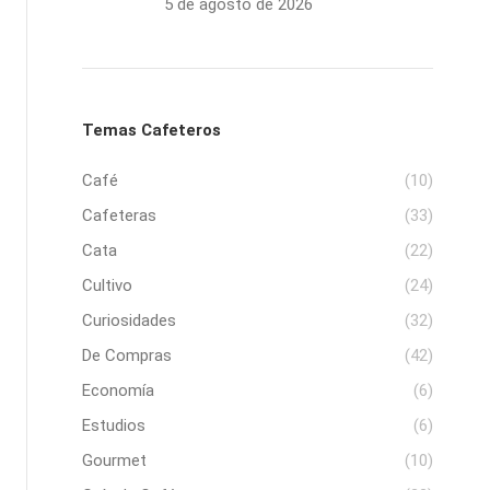
5 de agosto de 2026
Temas Cafeteros
Café
(10)
Cafeteras
(33)
Cata
(22)
Cultivo
(24)
Curiosidades
(32)
De Compras
(42)
Economía
(6)
Estudios
(6)
Gourmet
(10)