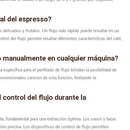
nal del espresso?
 delicados y frutales. Un flujo más rápido puede resultar en un
ol del flujo permite resaltar diferentes características del café,
ujo manualmente en cualquier máquina?
specífica para el perfilado de flujo brindan la posibilidad de
onvencionales carecen de esta función, limitando la
control del flujo durante la
te, fundamental para una extracción óptima. Los vasos y tazas
ción precisa. Los dispositivos de control de flujo permiten