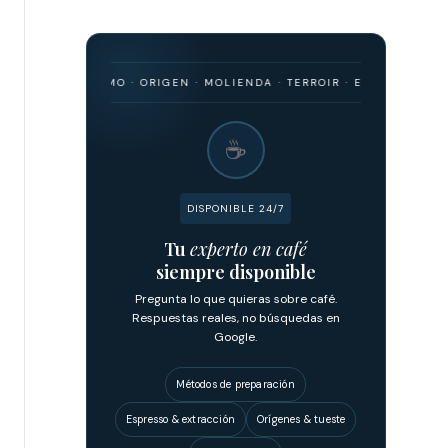
 · BARISMO · ORIGEN · MOLIENDA · TERROIR · ESPRESSO · FILTRADO
☕
DISPONIBLE 24/7
Tu
experto en café
siempre disponible
Pregunta lo que quieras sobre café.
Respuestas reales, no búsquedas en
Google.
Métodos de preparación
Espresso & extracción
Orígenes & tueste