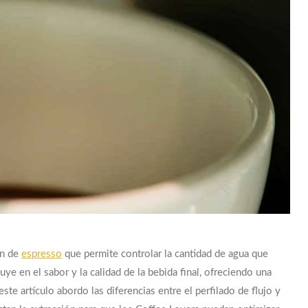
ón de
espresso
que permite controlar la cantidad de agua que
uye en el sabor y la calidad de la bebida final, ofreciendo una
te artículo abordo las diferencias entre el perfilado de flujo y