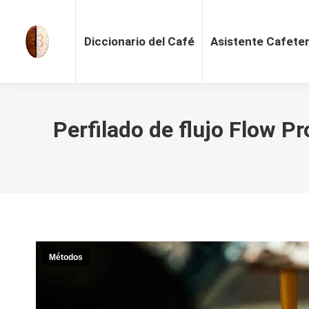
Diccionario del Café
Asistente Cafete
Perfilado de flujo Flow P
Métodos