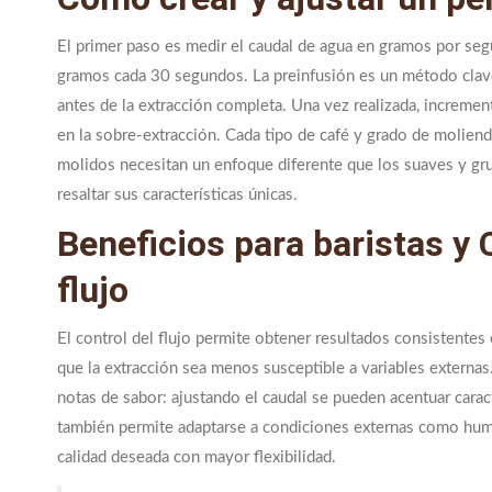
El primer paso es medir el caudal de agua en gramos por se
gramos cada 30 segundos. La preinfusión es un método clave
antes de la extracción completa. Una vez realizada, increment
en la sobre-extracción. Cada tipo de café y grado de moliend
molidos necesitan un enfoque diferente que los suaves y grue
resaltar sus características únicas.
Beneficios para baristas y 
flujo
El control del flujo permite obtener resultados consistentes 
que la extracción sea menos susceptible a variables externas. 
notas de sabor: ajustando el caudal se pueden acentuar caract
también permite adaptarse a condiciones externas como hume
calidad deseada con mayor flexibilidad.