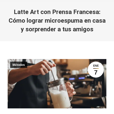
Latte Art con Prensa Francesa:
Cómo lograr microespuma en casa
y sorprender a tus amigos
You are here:
Métodos
ENE
7