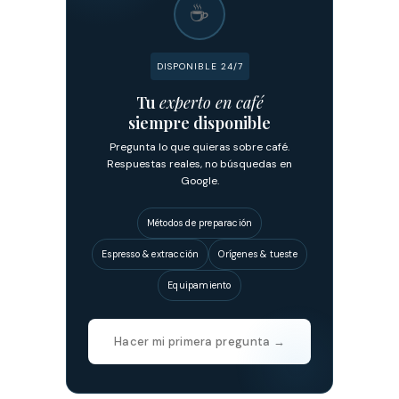
☕
DISPONIBLE 24/7
Tu
experto en café
siempre disponible
Pregunta lo que quieras sobre café.
Respuestas reales, no búsquedas en
Google.
Métodos de preparación
Espresso & extracción
Orígenes & tueste
Equipamiento
Hacer mi primera pregunta →