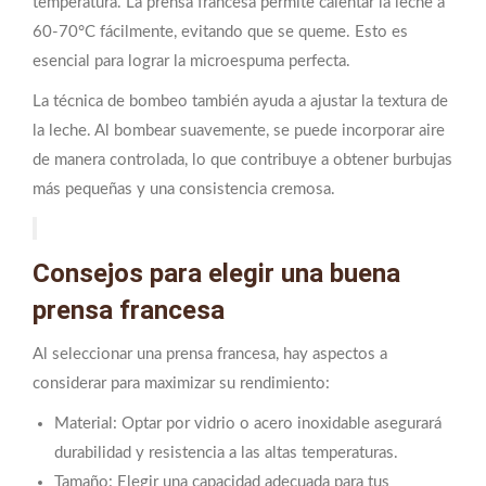
temperatura. La prensa francesa permite calentar la leche a
60-70°C fácilmente, evitando que se queme. Esto es
esencial para lograr la microespuma perfecta.
La técnica de bombeo también ayuda a ajustar la textura de
la leche. Al bombear suavemente, se puede incorporar aire
de manera controlada, lo que contribuye a obtener burbujas
más pequeñas y una consistencia cremosa.
Consejos para elegir una buena
prensa francesa
Al seleccionar una prensa francesa, hay aspectos a
considerar para maximizar su rendimiento:
Material: Optar por vidrio o acero inoxidable asegurará
durabilidad y resistencia a las altas temperaturas.
Tamaño: Elegir una capacidad adecuada para tus