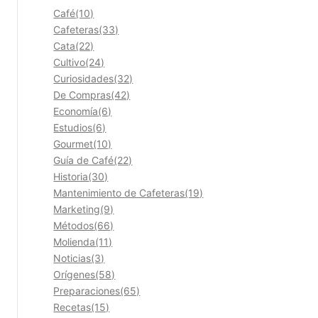
Café
(10)
Cafeteras
(33)
Cata
(22)
Cultivo
(24)
Curiosidades
(32)
De Compras
(42)
Economía
(6)
Estudios
(6)
Gourmet
(10)
Guía de Café
(22)
Historia
(30)
Mantenimiento de Cafeteras
(19)
Marketing
(9)
Métodos
(66)
Molienda
(11)
Noticias
(3)
Orígenes
(58)
Preparaciones
(65)
Recetas
(15)