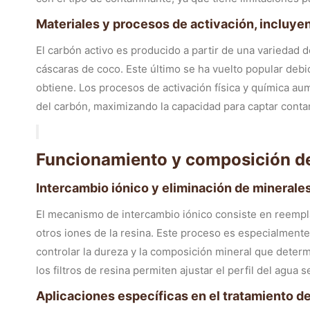
Materiales y procesos de activación, incluy
El carbón activo es producido a partir de una variedad
cáscaras de coco. Este último se ha vuelto popular deb
obtiene. Los procesos de activación física y química aum
del carbón, maximizando la capacidad para captar conta
Funcionamiento y composición de l
Intercambio iónico y eliminación de minerale
El mecanismo de intercambio iónico consiste en reempl
otros iones de la resina. Este proceso es especialmente 
controlar la dureza y la composición mineral que determi
los filtros de resina permiten ajustar el perfil del agu
Aplicaciones específicas en el tratamiento d