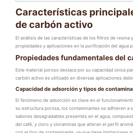
Características principale
de carbón activo
El análisis de las características de los filtros de resin
propiedades y aplicaciones en la purificación del agua p
Propiedades fundamentales del c
Este material poroso destaca por su capacidad única pa
carbón activo es utilizado en diversas aplicaciones debi
Capacidad de adsorción y tipos de contamin
El fenómeno de adsorción es clave en el funcionamiento
su estructura porosa, los contaminantes se adhieren a su
sabores desagradables presentes en el agua, compuesto
del café, y cloro y cloraminas que alteran el perfil aromá
con el tipo de contaminante, ya que tiene limitaciones p