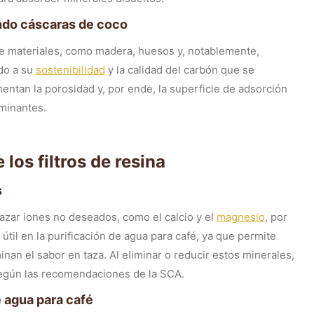
endo cáscaras de coco
 de materiales, como madera, huesos y, notablemente,
ido a su
sostenibilidad
y la calidad del carbón que se
entan la porosidad y, por ende, la superficie de adsorción
minantes.
os filtros de resina
s
azar iones no deseados, como el calcio y el
magnesio
, por
útil en la purificación de agua para café, ya que permite
nan el sabor en taza. Al eliminar o reducir estos minerales,
a según las recomendaciones de la SCA.
e agua para café