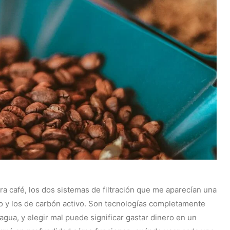
a café, los dos sistemas de filtración que me aparecían una
o y los de carbón activo. Son tecnologías completamente
gua, y elegir mal puede significar gastar dinero en un