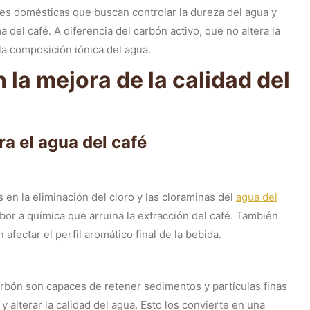
ones domésticas que buscan controlar la dureza del agua y
 del café. A diferencia del carbón activo, que no altera la
la composición iónica del agua.
 la mejora de la calidad del
ra el agua del café
 en la eliminación del cloro y las cloraminas del
agua del
abor a química que arruina la extracción del café. También
ectar el perfil aromático final de la bebida.
arbón son capaces de retener sedimentos y partículas finas
 alterar la calidad del agua. Esto los convierte en una