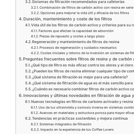
Sistemas de filtración recomendados para cafeterías
Combinación de filtros de carbón activo con resina en serie
Opciones para mejorar la vida útil y eficacia de los filtros
Duración, mantenimiento y coste de los filtros
Vida útil de los filtros de carbón activo y criterios para su
Factores que afectan la capacidad de adsorción
Piezas de repuesto y costes a largo plazo
Regeneración y mantenimiento de filtros de resina
Procesos de regeneración y cuidados necesarios
Costes iniciales y retorno de la inversión en sistemas de fil
Preguntas frecuentes sobre filtros de resina y de carbón 
¿Qué tipo de filtro es más eficaz contra los olores y el cloro
¿Pueden los filtros de resina eliminar cualquier tipo de co
¿Qué sistema de filtración es mejor para una cafetería?
¿Qué sistema de filtración de agua es el más sencillo par
¿Cuándo es necesario combinar filtros de carbón activo co
Innovaciones y últimas novedades en filtración de agua y
Nuevas tecnologías en filtros de carbono activado y resina
Uso de luz ultravioleta y osmosis inversa en sistemas comb
Avances en materiales y estructura porosa para mayor efica
Tendencias en prácticas sostenibles y mejora continua
Sistemas integrados de filtración
Impacto en la experiencia de los Coffee Lovers