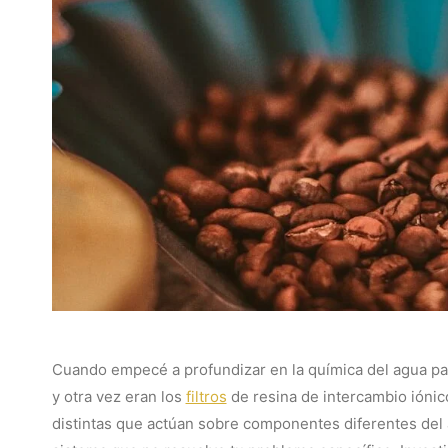
Cuando empecé a profundizar en la química del agua par
y otra vez eran los
filtros
de resina de intercambio iónic
distintas que actúan sobre componentes diferentes del a