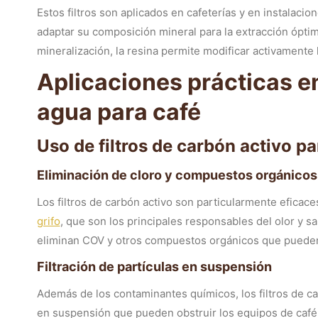
Estos filtros son aplicados en cafeterías y en instalaci
adaptar su composición mineral para la extracción óptima
mineralización, la resina permite modificar activamente 
Aplicaciones prácticas en
agua para café
Uso de filtros de carbón activo pa
Eliminación de cloro y compuestos orgánicos
Los filtros de carbón activo son particularmente eficaces
grifo
, que son los principales responsables del olor y s
eliminan COV y otros compuestos orgánicos que pueden af
Filtración de partículas en suspensión
Además de los contaminantes químicos, los filtros de c
en suspensión que pueden obstruir los equipos de café y