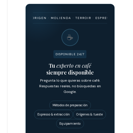
RISMO · ORIGEN · MOLIENDA · TERROIR · ESPRESSO · FILTRADO · FER
☕
DISPONIBLE 24/7
Tu
experto en café
siempre disponible
Pregunta lo que quieras sobre café.
Respuestas reales, no búsquedas en
Google.
Métodos de preparación
Espresso & extracción
Orígenes & tueste
Equipamiento