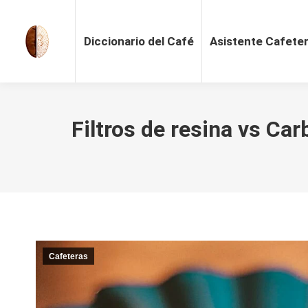
Diccionario del Café
Asistente Cafete
Filtros de resina vs Car
Cafeteras