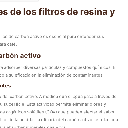
s de los filtros de resina y
a y los de carbón activo es esencial para entender sus
ara café.
arbón activo
ra adsorber diversas partículas y compuestos químicos. El
do a su eficacia en la eliminación de contaminantes.
antes
 del carbón activo. A medida que el agua pasa a través de
 superficie. Esta actividad permite eliminar olores y
s orgánicos volátiles (COV) que pueden afectar el sabor
tico de la bebida. La eficacia del carbón activo se relaciona
ara absorber minerales disueltos.