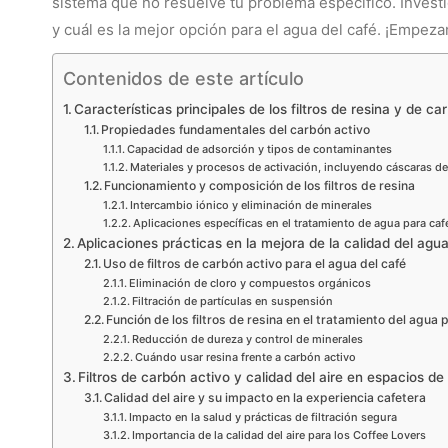
sistema que no resuelve tu problema específico. Inves
y cuál es la mejor opción para el agua del café. ¡Empez
Contenidos de este artículo
Características principales de los filtros de resina y de ca
Propiedades fundamentales del carbón activo
Capacidad de adsorción y tipos de contaminantes
Materiales y procesos de activación, incluyendo cáscaras d
Funcionamiento y composición de los filtros de resina
Intercambio iónico y eliminación de minerales
Aplicaciones específicas en el tratamiento de agua para caf
Aplicaciones prácticas en la mejora de la calidad del agu
Uso de filtros de carbón activo para el agua del café
Eliminación de cloro y compuestos orgánicos
Filtración de partículas en suspensión
Función de los filtros de resina en el tratamiento del agua 
Reducción de dureza y control de minerales
Cuándo usar resina frente a carbón activo
Filtros de carbón activo y calidad del aire en espacios de
Calidad del aire y su impacto en la experiencia cafetera
Impacto en la salud y prácticas de filtración segura
Importancia de la calidad del aire para los Coffee Lovers