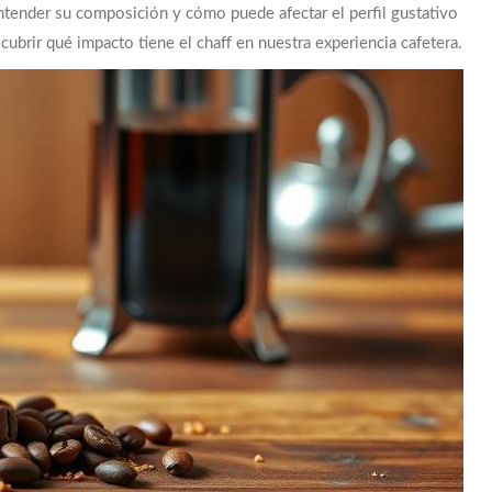
ntender su composición y cómo puede afectar el perfil gustativo
cubrir qué impacto tiene el chaff en nuestra experiencia cafetera.
EXTRACCIÓN · TUESTE · RATIO · MÉTODO