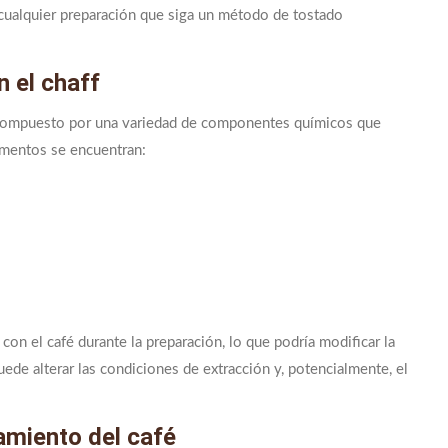
n cualquier preparación que siga un método de tostado
 el chaff
 compuesto por una variedad de componentes químicos que
lementos se encuentran:
n el café durante la preparación, lo que podría modificar la
uede alterar las condiciones de extracción y, potencialmente, el
amiento del café