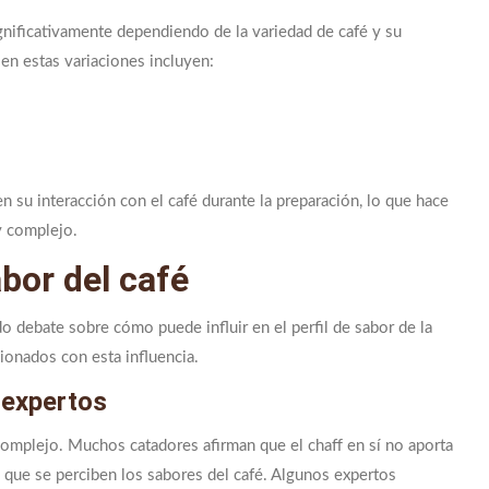
nificativamente dependiendo de la variedad de café y su
 en estas variaciones incluyen:
en su interacción con el café durante la preparación, lo que hace
y complejo.
abor del café
do debate sobre cómo puede influir en el perfil de sabor de la
cionados con esta influencia.
 expertos
complejo. Muchos catadores afirman que el chaff en sí no aporta
n que se perciben los sabores del café. Algunos expertos