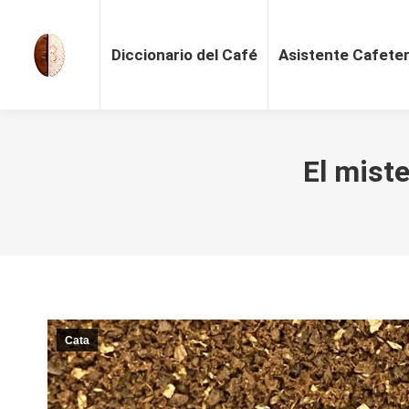
Diccionario del Café
Asistente Cafete
El miste
Cata