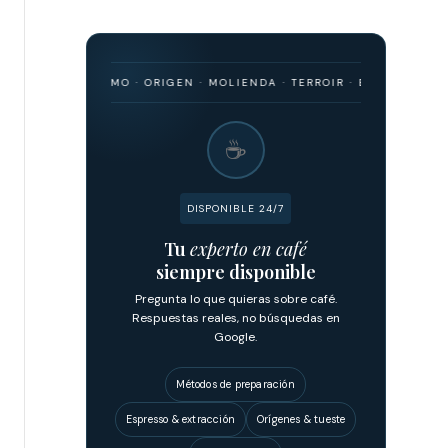
 · BARISMO · ORIGEN · MOLIENDA · TERROIR · ESPRESSO · FILTRADO 
☕
DISPONIBLE 24/7
Tu
experto en café
siempre disponible
Pregunta lo que quieras sobre café.
Respuestas reales, no búsquedas en
Google.
Métodos de preparación
Espresso & extracción
Orígenes & tueste