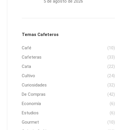
5 de agosto de 2026
Temas Cafeteros
Café
(10)
Cafeteras
(33)
Cata
(22)
Cultivo
(24)
Curiosidades
(32)
De Compras
(42)
Economía
(6)
Estudios
(6)
Gourmet
(10)