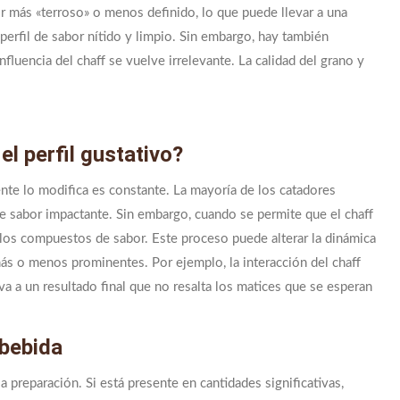
r más «terroso» o menos definido, lo que puede llevar a una
perfil de sabor nítido y limpio. Sin embargo, hay también
nfluencia del chaff se vuelve irrelevante. La calidad del grano y
el perfil gustativo?
ente lo modifica es constante. La mayoría de los catadores
l de sabor impactante. Sin embargo, cuando se permite que el chaff
e los compuestos de sabor. Este proceso puede alterar la dinámica
más o menos prominentes. Por ejemplo, la interacción del chaff
eva a un resultado final que no resalta los matices que se esperan
 bebida
a preparación. Si está presente en cantidades significativas,