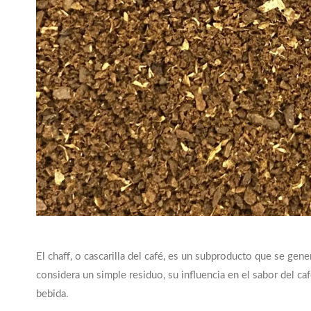
El chaff, o cascarilla del café, es un subproducto que se ge
considera un simple residuo, su influencia en el sabor del ca
bebida.