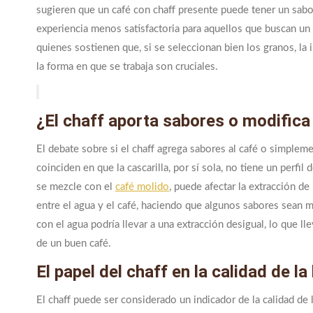
sugieren que un café con chaff presente puede tener un sabo
experiencia menos satisfactoria para aquellos que buscan un 
quienes sostienen que, si se seleccionan bien los granos, la i
la forma en que se trabaja son cruciales.
¿El chaff aporta sabores o modifica 
El debate sobre si el chaff agrega sabores al café o simplem
coinciden en que la cascarilla, por sí sola, no tiene un perfi
se mezcle con el
café molido
, puede afectar la extracción d
entre el agua y el café, haciendo que algunos sabores sean 
con el agua podría llevar a una extracción desigual, lo que ll
de un buen café.
El papel del chaff en la calidad de la
El chaff puede ser considerado un indicador de la calidad de l