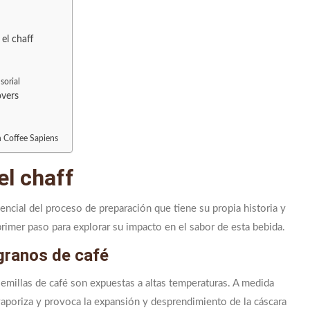
el chaff
sorial
overs
n Coffee Sapiens
el chaff
sencial del proceso de preparación que tiene su propia historia y
primer paso para explorar su impacto en el sabor de esta bebida.
 granos de café
semillas de café son expuestas a altas temperaturas. A medida
 vaporiza y provoca la expansión y desprendimiento de la cáscara