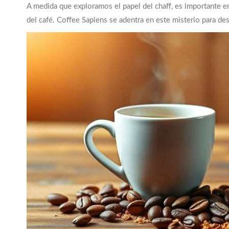
A medida que exploramos el papel del chaff, es importante e
del café. Coffee Sapiens se adentra en este misterio para des