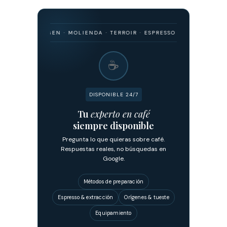
 · ORIGEN · MOLIENDA · TERROIR · ESPRESSO · FILTRADO · FERMENTA
☕
DISPONIBLE 24/7
Tu
experto en café
siempre disponible
Pregunta lo que quieras sobre café.
Respuestas reales, no búsquedas en
Google.
Métodos de preparación
Espresso & extracción
Orígenes & tueste
Equipamiento