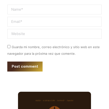
Name *
Email *
Website
Guarda mi nombre, correo electrónico y sitio web en este
navegador para la próxima vez que comente.
Post comment
ratio · extracción · terroir · tueste