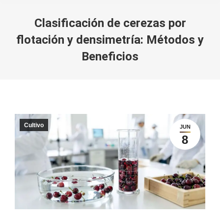
Clasificación de cerezas por
flotación y densimetría: Métodos y
Beneficios
You are here:
Cultivo
JUN
8