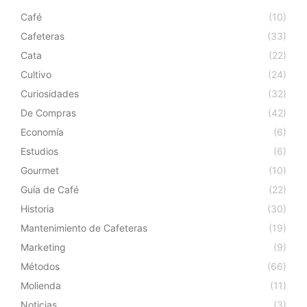
Café
(10)
Cafeteras
(33)
Cata
(22)
Cultivo
(24)
Curiosidades
(32)
De Compras
(42)
Economía
(6)
Estudios
(6)
Gourmet
(10)
Guía de Café
(22)
Historia
(30)
Mantenimiento de Cafeteras
(19)
Marketing
(9)
Métodos
(66)
Molienda
(11)
Noticias
(3)