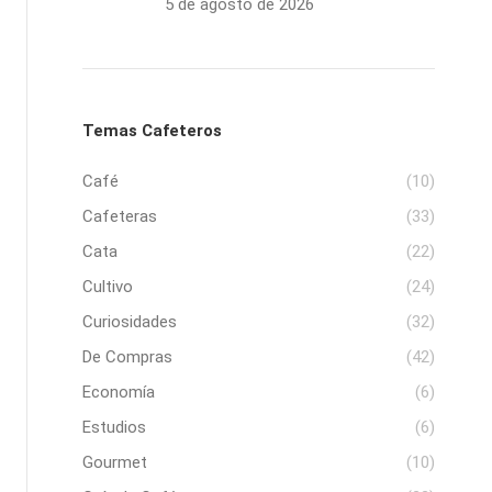
5 de agosto de 2026
Temas Cafeteros
Café
(10)
Cafeteras
(33)
Cata
(22)
Cultivo
(24)
Curiosidades
(32)
De Compras
(42)
Economía
(6)
Estudios
(6)
Gourmet
(10)