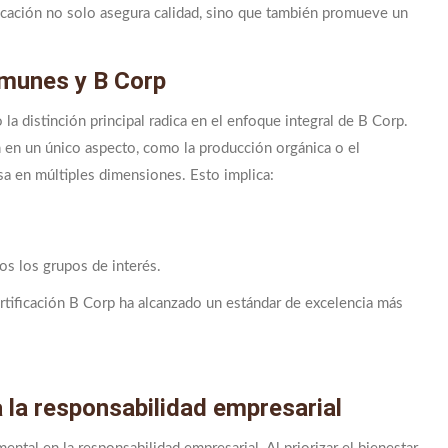
ficación no solo asegura calidad, sino que también promueve un
omunes y B Corp
la distinción principal radica en el enfoque integral de B Corp.
n en un único aspecto, como la producción orgánica o el
sa en múltiples dimensiones. Esto implica:
s los grupos de interés.
ertificación B Corp ha alcanzado un estándar de excelencia más
 la responsabilidad empresarial