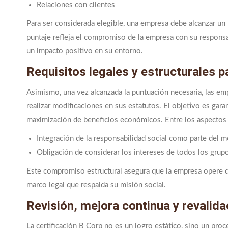
Relaciones con clientes
Para ser considerada elegible, una empresa debe alcanzar u
puntaje refleja el compromiso de la empresa con su responsa
un impacto positivo en su entorno.
Requisitos legales y estructurales 
Asimismo, una vez alcanzada la puntuación necesaria, las emp
realizar modificaciones en sus estatutos. El objetivo es garan
maximización de beneficios económicos. Entre los aspectos 
Integración de la responsabilidad social como parte del 
Obligación de considerar los intereses de todos los grup
Este compromiso estructural asegura que la empresa opere 
marco legal que respalda su misión social.
Revisión, mejora continua y revalida
La certificación B Corp no es un logro estático, sino un pr