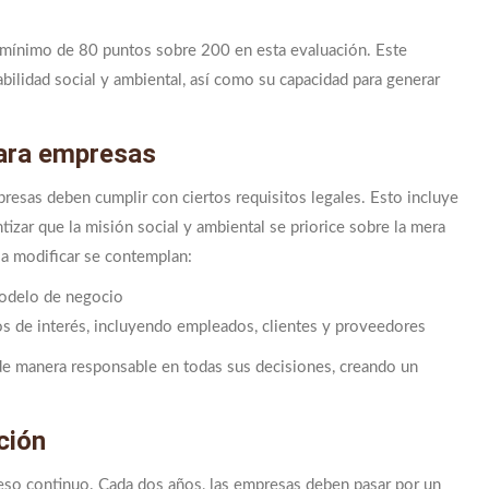
n mínimo de 80 puntos sobre 200 en esta evaluación. Este
bilidad social y ambiental, así como su capacidad para generar
para empresas
resas deben cumplir con ciertos requisitos legales. Esto incluye
tizar que la misión social y ambiental se priorice sobre la mera
a modificar se contemplan:
modelo de negocio
os de interés, incluyendo empleados, clientes y proveedores
de manera responsable en todas sus decisiones, creando un
ción
oceso continuo. Cada dos años, las empresas deben pasar por un