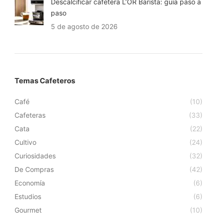
Descalcificar cafetera L’OR Barista: guía paso a
paso
5 de agosto de 2026
Temas Cafeteros
Café
(10)
Cafeteras
(33)
Cata
(22)
Cultivo
(24)
Curiosidades
(32)
De Compras
(42)
Economía
(6)
Estudios
(6)
Gourmet
(10)