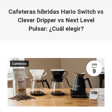
Cafeteras híbridas Hario Switch vs
Clever Dripper vs Next Level
Pulsar: ¿Cuál elegir?
You are here:
Cafeteras
JUN
9