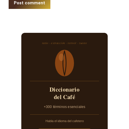
Post comment
ratio · extracción · terroir · tueste
Diccionario
del Café
+300 términos esenciales
Habla el idioma del cafetero