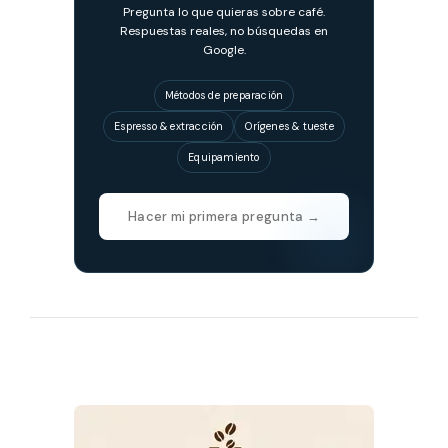
Pregunta lo que quieras sobre café.
Respuestas reales, no búsquedas en
Google.
Métodos de preparación
Espresso & extracción
Orígenes & tueste
Equipamiento
Hacer mi primera pregunta →