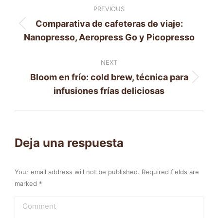
PREVIOUS
navigation
Comparativa de cafeteras de viaje:
Previous
Nanopresso, Aeropress Go y Picopresso
post:
NEXT
Bloom en frío: cold brew, técnica para
Next
infusiones frías deliciosas
post:
Deja una respuesta
Your email address will not be published. Required fields are
marked
*
Comment