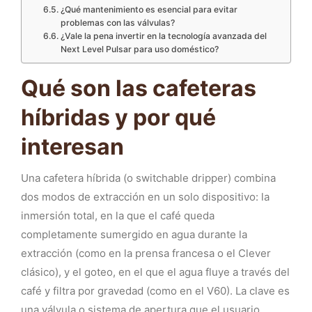
¿Qué mantenimiento es esencial para evitar
problemas con las válvulas?
¿Vale la pena invertir en la tecnología avanzada del
Next Level Pulsar para uso doméstico?
Qué son las cafeteras
híbridas y por qué
interesan
Una cafetera híbrida (o switchable dripper) combina
dos modos de extracción en un solo dispositivo: la
inmersión total, en la que el café queda
completamente sumergido en agua durante la
extracción (como en la prensa francesa o el Clever
clásico), y el goteo, en el que el agua fluye a través del
café y filtra por gravedad (como en el V60). La clave es
una válvula o sistema de apertura que el usuario