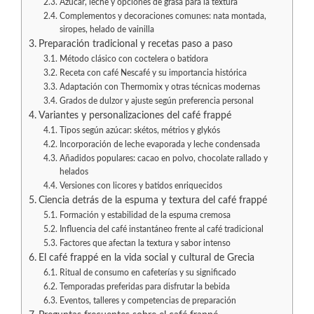
Azúcar, leche y opciones de grasa para la textura
Complementos y decoraciones comunes: nata montada,
siropes, helado de vainilla
Preparación tradicional y recetas paso a paso
Método clásico con coctelera o batidora
Receta con café Nescafé y su importancia histórica
Adaptación con Thermomix y otras técnicas modernas
Grados de dulzor y ajuste según preferencia personal
Variantes y personalizaciones del café frappé
Tipos según azúcar: skétos, métrios y glykós
Incorporación de leche evaporada y leche condensada
Añadidos populares: cacao en polvo, chocolate rallado y
helados
Versiones con licores y batidos enriquecidos
Ciencia detrás de la espuma y textura del café frappé
Formación y estabilidad de la espuma cremosa
Influencia del café instantáneo frente al café tradicional
Factores que afectan la textura y sabor intenso
El café frappé en la vida social y cultural de Grecia
Ritual de consumo en cafeterías y su significado
Temporadas preferidas para disfrutar la bebida
Eventos, talleres y competencias de preparación