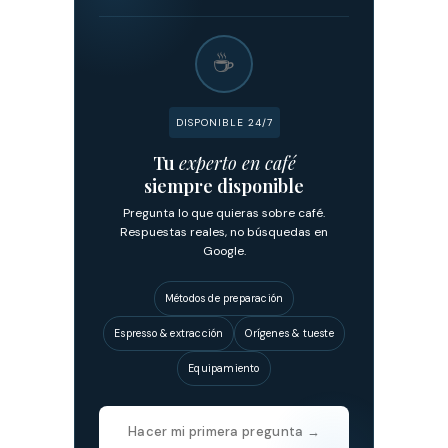
☕
DISPONIBLE 24/7
Tu
experto en café
siempre disponible
Pregunta lo que quieras sobre café.
Respuestas reales, no búsquedas en
Google.
Métodos de preparación
Espresso & extracción
Orígenes & tueste
Equipamiento
Hacer mi primera pregunta →