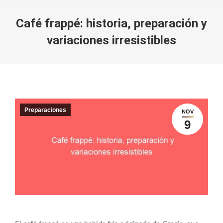
Café frappé: historia, preparación y
variaciones irresistibles
You are here:
Preparaciones
NOV
9