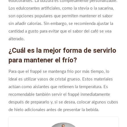
edulcorantes. La dulzura es completamente personalizable.
Los edulcorantes artificiales, como la stevia o la sacarina,
son opciones populares que permiten mantener el sabor
sin añadir calorías. Sin embargo, se recomienda ajustar la
cantidad a gusto para evitar que el sabor del café se vea
alterado.
¿Cuál es la mejor forma de servirlo
para mantener el frío?
Para que el frappé se mantenga frío por más tiempo, lo
ideal es utilizar vasos de cristal grueso. Estos materiales
actúan como aislantes que retienen la temperatura. Es
recomendable también servir el frappé inmediatamente
después de prepararlo y, si se desea, colocar algunos cubos
de hielo adicionales antes de presentar la bebida.