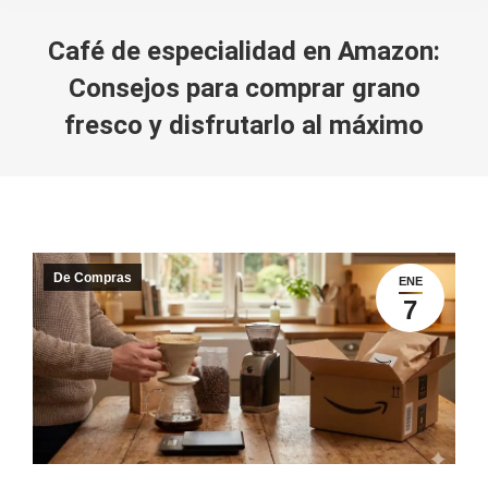
Café de especialidad en Amazon:
Consejos para comprar grano
fresco y disfrutarlo al máximo
You are here:
De Compras
ENE
7