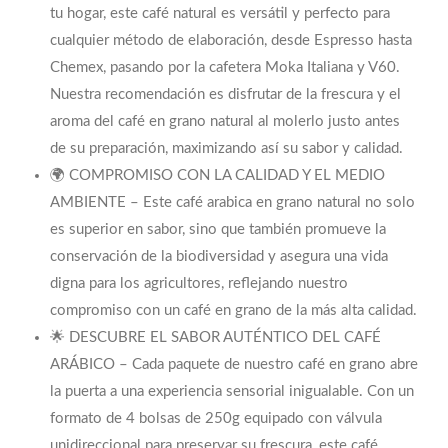
tu hogar, este café natural es versátil y perfecto para
cualquier método de elaboración, desde Espresso hasta
Chemex, pasando por la cafetera Moka Italiana y V60.
Nuestra recomendación es disfrutar de la frescura y el
aroma del café en grano natural al molerlo justo antes
de su preparación, maximizando así su sabor y calidad.
🌍 COMPROMISO CON LA CALIDAD Y EL MEDIO
AMBIENTE – Este café arabica en grano natural no solo
es superior en sabor, sino que también promueve la
conservación de la biodiversidad y asegura una vida
digna para los agricultores, reflejando nuestro
compromiso con un café en grano de la más alta calidad.
🌟 DESCUBRE EL SABOR AUTÉNTICO DEL CAFÉ
ARÁBICO – Cada paquete de nuestro café en grano abre
la puerta a una experiencia sensorial inigualable. Con un
formato de 4 bolsas de 250g equipado con válvula
unidireccional para preservar su frescura, este café