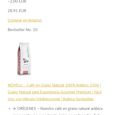
−2,00 EUR
28,95 EUR
Comprar en Amazon
Bestseller No. 10
NOVELL – Café en Grano Natural 100% Arábico 250g |
Grano Natural para Experiencia Gourmet Premium | Fácil
Uso con Válvula Unidireccional | Arábica Sostenible
☕ ORÍGENES – Nuestro café en grano natural arábica