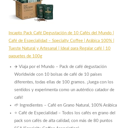
Incapto Pack Café Degustación de 10 Cafés del Mundo |
Café de Especialidad – Specialty Coffee | Arábica 100% |
Tueste Natural y Artesanal | Ideal para Regalar café | 10
paquetes de 100g
✈️ Viaja por el Mundo – Pack de café degustación
Worldwide con 10 bolsas de café de 10 países
diferentes, todas ellas de 100 gramos. ¡Juega con los
sentidos y experimenta como un auténtico catador de
café!
🌱 Ingredientes – Café en Grano Natural, 100% Arábica
⭐ Café de Especialidad – Todos los cafés en grano del
pack son cafés de alta calidad, con más de 80 puntos