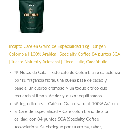
Incapto Café en Grano de Especialidad 1kg | Origen
Colombia | 100% Arábica | Specialty Coffee 84 puntos SCA
| Tueste Natural y Artesanal | Finca Huila, Cadefihuila
💚 Notas de Cata – Este café de Colombia se caracteriza
por su fragancia floral, una buena base de cacao y
panela, un cuerpo cremoso y un toque cítrico que
recuerda al limón. Acidez y dulzor equilibrados
🌱 Ingredientes – Café en Grano Natural, 100% Arábica
⭐ Café de Especialidad – Café colombiano de alta
calidad, con 84 puntos SCA (Specialty Coffee
Association). Se distingue por su aroma, sabor,