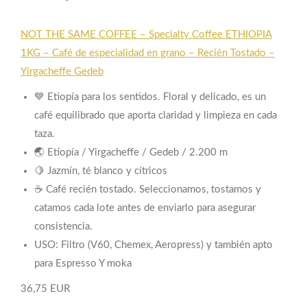
NOT THE SAME COFFEE – Specialty Coffee ETHIOPIA
1KG – Café de especialidad en grano – Recién Tostado –
Yirgacheffe Gedeb
💙 Etiopía para los sentidos. Floral y delicado, es un
café equilibrado que aporta claridad y limpieza en cada
taza.
🌏 Etiopía / Yirgacheffe / Gedeb / 2.200 m
🍋 Jazmín, té blanco y cítricos
☕ Café recién tostado. Seleccionamos, tostamos y
catamos cada lote antes de enviarlo para asegurar
consistencia.
USO: Filtro (V60, Chemex, Aeropress) y también apto
para Espresso Y moka
36,75 EUR