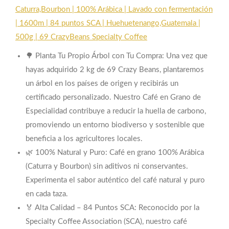
Caturra,Bourbon | 100% Arábica | Lavado con fermentación
| 1600m | 84 puntos SCA | Huehuetenango,Guatemala |
500g | 69 CrazyBeans Specialty Coffee
🌳 Planta Tu Propio Árbol con Tu Compra: Una vez que
hayas adquirido 2 kg de 69 Crazy Beans, plantaremos
un árbol en los países de origen y recibirás un
certificado personalizado. Nuestro Café en Grano de
Especialidad contribuye a reducir la huella de carbono,
promoviendo un entorno biodiverso y sostenible que
beneficia a los agricultores locales.
🌿 100% Natural y Puro: Café en grano 100% Arábica
(Caturra y Bourbon) sin aditivos ni conservantes.
Experimenta el sabor auténtico del café natural y puro
en cada taza.
🏅 Alta Calidad – 84 Puntos SCA: Reconocido por la
Specialty Coffee Association (SCA), nuestro café