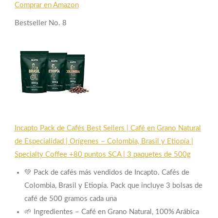
Comprar en Amazon
Bestseller No. 8
Incapto Pack de Cafés Best Sellers | Café en Grano Natural
de Especialidad | Orígenes – Colombia, Brasil y Etiopía |
Specialty Coffee +80 puntos SCA | 3 paquetes de 500g
💚 Pack de cafés más vendidos de Incapto. Cafés de
Colombia, Brasil y Etiopía. Pack que incluye 3 bolsas de
café de 500 gramos cada una
🌱 Ingredientes – Café en Grano Natural, 100% Arábica