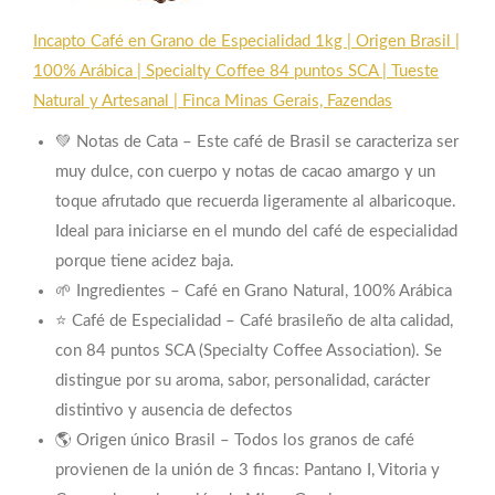
Incapto Café en Grano de Especialidad 1kg | Origen Brasil |
100% Arábica | Specialty Coffee 84 puntos SCA | Tueste
Natural y Artesanal | Finca Minas Gerais, Fazendas
💚 Notas de Cata – Este café de Brasil se caracteriza ser
muy dulce, con cuerpo y notas de cacao amargo y un
toque afrutado que recuerda ligeramente al albaricoque.
Ideal para iniciarse en el mundo del café de especialidad
porque tiene acidez baja.
🌱 Ingredientes – Café en Grano Natural, 100% Arábica
⭐ Café de Especialidad – Café brasileño de alta calidad,
con 84 puntos SCA (Specialty Coffee Association). Se
distingue por su aroma, sabor, personalidad, carácter
distintivo y ausencia de defectos
🌎 Origen único Brasil – Todos los granos de café
provienen de la unión de 3 fincas: Pantano I, Vitoria y