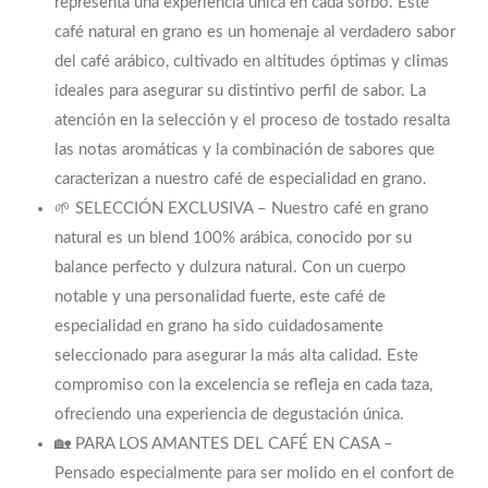
representa una experiencia única en cada sorbo. Este
café natural en grano es un homenaje al verdadero sabor
del café arábico, cultivado en altitudes óptimas y climas
ideales para asegurar su distintivo perfil de sabor. La
atención en la selección y el proceso de tostado resalta
las notas aromáticas y la combinación de sabores que
caracterizan a nuestro café de especialidad en grano.
🌱 SELECCIÓN EXCLUSIVA – Nuestro café en grano
natural es un blend 100% arábica, conocido por su
balance perfecto y dulzura natural. Con un cuerpo
notable y una personalidad fuerte, este café de
especialidad en grano ha sido cuidadosamente
seleccionado para asegurar la más alta calidad. Este
compromiso con la excelencia se refleja en cada taza,
ofreciendo una experiencia de degustación única.
🏡 PARA LOS AMANTES DEL CAFÉ EN CASA –
Pensado especialmente para ser molido en el confort de