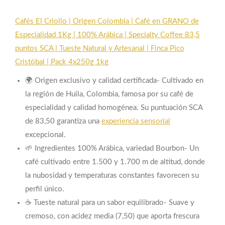
Cafés El Criollo | Origen Colombia | Café en GRANO de
Especialidad 1Kg | 100% Arábica | Specialty Coffee 83,5
puntos SCA | Tueste Natural y Artesanal | Finca Pico
Cristóbal | Pack 4x250g 1kg
🌍 Origen exclusivo y calidad certificada- Cultivado en
la región de Huila, Colombia, famosa por su café de
especialidad y calidad homogénea. Su puntuación SCA
de 83,50 garantiza una
experiencia sensorial
excepcional.
🌱 Ingredientes 100% Arábica, variedad Bourbon- Un
café cultivado entre 1.500 y 1.700 m de altitud, donde
la nubosidad y temperaturas constantes favorecen su
perfil único.
☕ Tueste natural para un sabor equilibrado- Suave y
cremoso, con acidez media (7,50) que aporta frescura