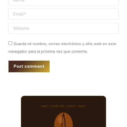
Email *
Website
Guarda mi nombre, correo electrónico y sitio web en este
navegador para la próxima vez que comente.
Post comment
ratio · extracción · terroir · tueste