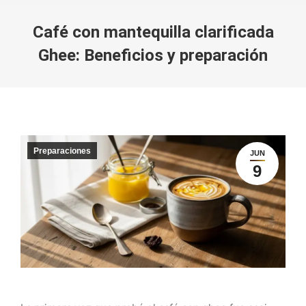
Café con mantequilla clarificada
Ghee: Beneficios y preparación
You are here:
Preparaciones
JUN
9