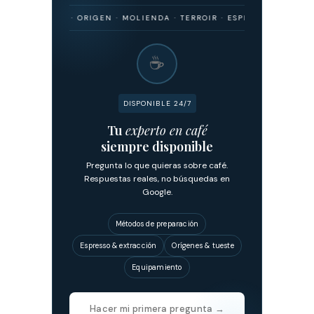
RISMO · ORIGEN · MOLIENDA · TERROIR · ESPRESSO · FILTRADO · FE
☕
DISPONIBLE 24/7
Tu
experto en café
siempre disponible
Pregunta lo que quieras sobre café.
Respuestas reales, no búsquedas en
Google.
Métodos de preparación
Espresso & extracción
Orígenes & tueste
Equipamiento
Hacer mi primera pregunta →