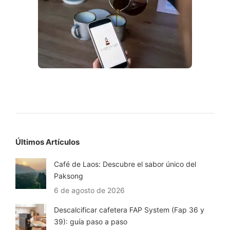
Últimos Artículos
Café de Laos: Descubre el sabor único del
Paksong
6 de agosto de 2026
Descalcificar cafetera FAP System (Fap 36 y
39): guía paso a paso