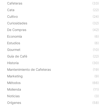
Cafeteras
(33)
Cata
(22)
Cultivo
(24)
Curiosidades
(32)
De Compras
(42)
Economía
(6)
Estudios
(6)
Gourmet
(10)
Guía de Café
(22)
Historia
(30)
Mantenimiento de Cafeteras
(19)
Marketing
(9)
Métodos
(66)
Molienda
(11)
Noticias
(3)
Orígenes
(58)