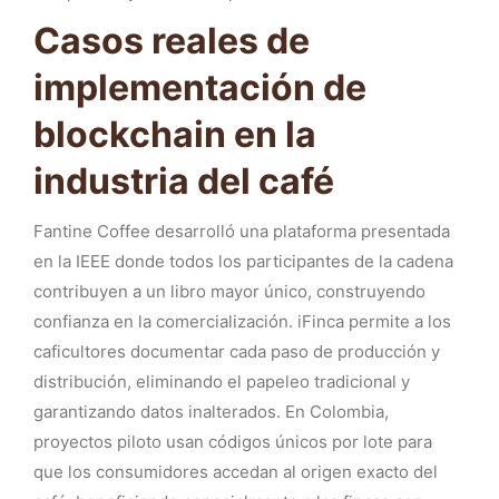
Casos reales de
implementación de
blockchain en la
industria del café
Fantine Coffee desarrolló una plataforma presentada
en la IEEE donde todos los participantes de la cadena
contribuyen a un libro mayor único, construyendo
confianza en la comercialización. iFinca permite a los
caficultores documentar cada paso de producción y
distribución, eliminando el papeleo tradicional y
garantizando datos inalterados. En Colombia,
proyectos piloto usan códigos únicos por lote para
que los consumidores accedan al origen exacto del