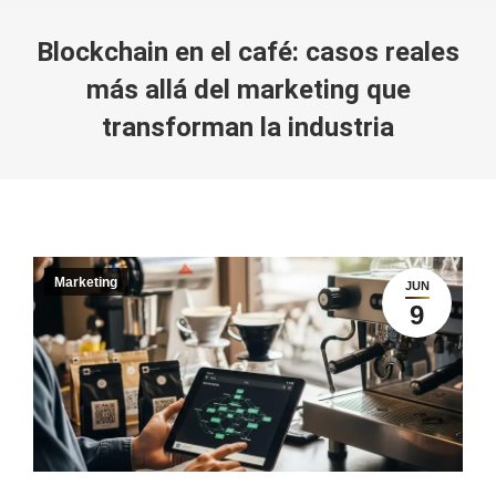
Blockchain en el café: casos reales
más allá del marketing que
transforman la industria
You are here:
Marketing
JUN
9