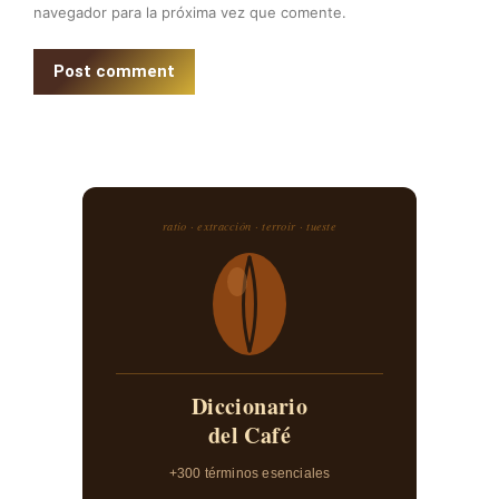
navegador para la próxima vez que comente.
Post comment
ratio · extracción · terroir · tueste
Diccionario
del Café
+300 términos esenciales