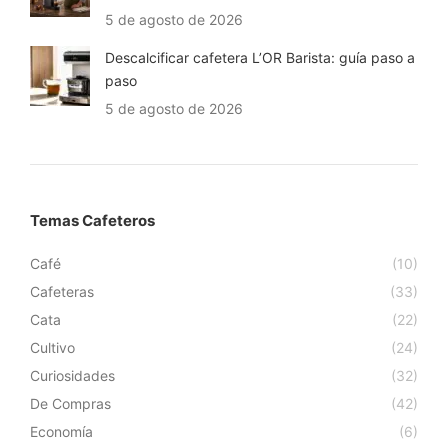
5 de agosto de 2026
Descalcificar cafetera L’OR Barista: guía paso a
paso
5 de agosto de 2026
Temas Cafeteros
Café
(10)
Cafeteras
(33)
Cata
(22)
Cultivo
(24)
Curiosidades
(32)
De Compras
(42)
Economía
(6)