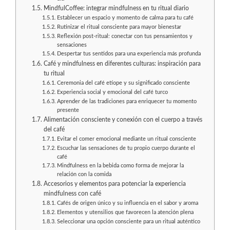
MindfulCoffee: integrar mindfulness en tu ritual diario
Establecer un espacio y momento de calma para tu café
Rutinizar el ritual consciente para mayor bienestar
Reflexión post-ritual: conectar con tus pensamientos y
sensaciones
Despertar tus sentidos para una experiencia más profunda
Café y mindfulness en diferentes culturas: inspiración para
tu ritual
Ceremonia del café etíope y su significado consciente
Experiencia social y emocional del café turco
Aprender de las tradiciones para enriquecer tu momento
presente
Alimentación consciente y conexión con el cuerpo a través
del café
Evitar el comer emocional mediante un ritual consciente
Escuchar las sensaciones de tu propio cuerpo durante el
café
Mindfulness en la bebida como forma de mejorar la
relación con la comida
Accesorios y elementos para potenciar la experiencia
mindfulness con café
Cafés de origen único y su influencia en el sabor y aroma
Elementos y utensilios que favorecen la atención plena
Seleccionar una opción consciente para un ritual auténtico