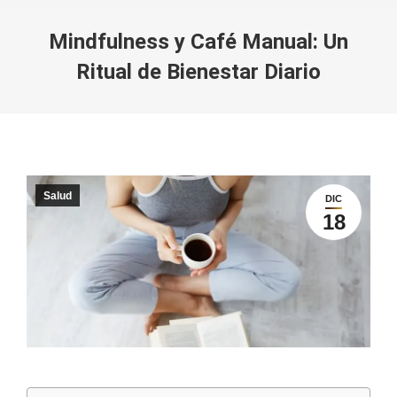
Mindfulness y Café Manual: Un
Ritual de Bienestar Diario
You are here:
Salud
DIC
18