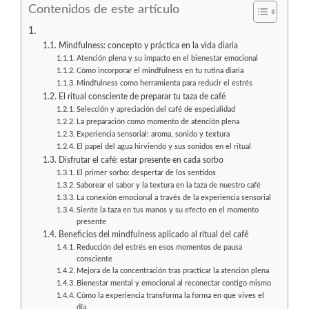
Contenidos de este artículo
Mindfulness: concepto y práctica en la vida diaria
Atención plena y su impacto en el bienestar emocional
Cómo incorporar el mindfulness en tu rutina diaria
Mindfulness como herramienta para reducir el estrés
El ritual consciente de preparar tu taza de café
Selección y apreciación del café de especialidad
La preparación como momento de atención plena
Experiencia sensorial: aroma, sonido y textura
El papel del agua hirviendo y sus sonidos en el ritual
Disfrutar el café: estar presente en cada sorbo
El primer sorbo: despertar de los sentidos
Saborear el sabor y la textura en la taza de nuestro café
La conexión emocional a través de la experiencia sensorial
Siente la taza en tus manos y su efecto en el momento
presente
Beneficios del mindfulness aplicado al ritual del café
Reducción del estrés en esos momentos de pausa
consciente
Mejora de la concentración tras practicar la atención plena
Bienestar mental y emocional al reconectar contigo mismo
Cómo la experiencia transforma la forma en que vives el
día