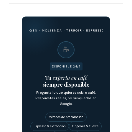
O · ORIGEN · MOLIENDA · TERROIR · ESPRESSO · FILTRADO · FERMENT
☕
DISPONIBLE 24/7
Tu
experto en café
siempre disponible
Pregunta lo que quieras sobre café.
Respuestas reales, no búsquedas en
Google.
Métodos de preparación
Espresso & extracción
Orígenes & tueste