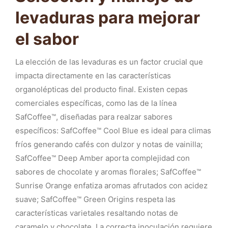
levaduras para mejorar
el sabor
La elección de las levaduras es un factor crucial que
impacta directamente en las características
organolépticas del producto final. Existen cepas
comerciales específicas, como las de la línea
SafCoffee™, diseñadas para realzar sabores
específicos: SafCoffee™ Cool Blue es ideal para climas
fríos generando cafés con dulzor y notas de vainilla;
SafCoffee™ Deep Amber aporta complejidad con
sabores de chocolate y aromas florales; SafCoffee™
Sunrise Orange enfatiza aromas afrutados con acidez
suave; SafCoffee™ Green Origins respeta las
características varietales resaltando notas de
caramelo y chocolate. La correcta inoculación requiere