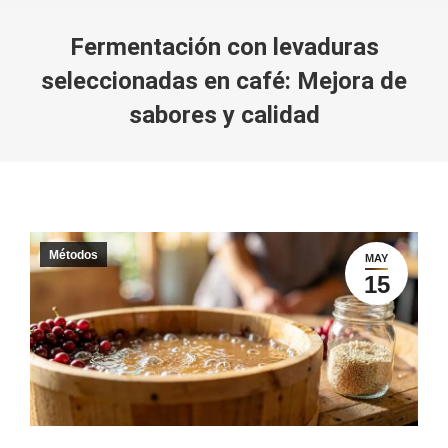
Fermentación con levaduras
seleccionadas en café: Mejora de
sabores y calidad
You are here:
Métodos
MAY
15