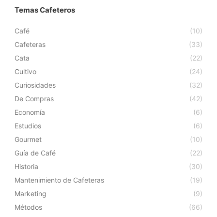
Temas Cafeteros
Café
(10)
Cafeteras
(33)
Cata
(22)
Cultivo
(24)
Curiosidades
(32)
De Compras
(42)
Economía
(6)
Estudios
(6)
Gourmet
(10)
Guía de Café
(22)
Historia
(30)
Mantenimiento de Cafeteras
(19)
Marketing
(9)
Métodos
(66)