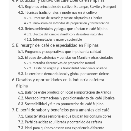
Producción y cultivo del café Liberica en Filipinas
Regiones principales de cultivo: Batangas, Cavite y Benguet
Técnicas tradicionales y modernas en el cultivo
Procesos de secado y tueste adaptados a Liberica
Innovación en métodos de preparación y fermentación
Retos ambientales y plagas que afectan el café filipino
Efectos del cambio climático y desastres naturales
Enfermedades y manejo sostenible
El resurgir del café de especialidad en Filipinas
Programas y cooperativas que impulsan la calidad
El auge de cafeterías y baristas en Manila y otras ciudades
Métodos alternativos de preparación manual
El café de origen y la trazabilidad como valor añadido
La creciente demanda local y global por sabores únicos
Desafíos y oportunidades en la industria cafetera
filipina
Balance entre producción local e importación de granos
Mercado internacional y posicionamiento del café Liberica
Sostenibilidad y futuro prometedor del café filipino
El perfil de sabor y beneficios para amantes del café
Características sensoriales que buscan los consumidores
Perfil de acidez equilibrada y contenido de cafeína
Ideal para quienes desean una experiencia diferente