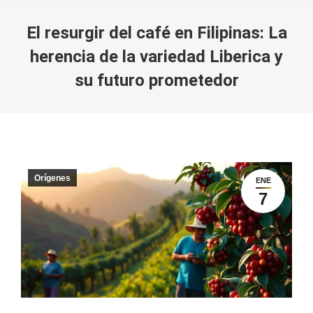
El resurgir del café en Filipinas: La
herencia de la variedad Liberica y
su futuro prometedor
You are here:
Orígenes
ENE
7