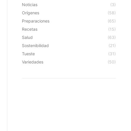
Noticias
(3)
Orígenes
(58)
Preparaciones
(65)
Recetas
(15)
Salud
(63)
Sostenibilidad
(21)
Tueste
(31)
Variedades
(50)