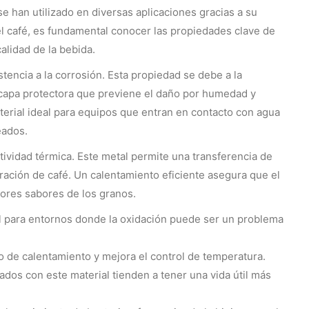
e han utilizado en diversas aplicaciones gracias a su
del café, es fundamental conocer las propiedades clave de
calidad de la bebida.
tencia a la corrosión. Esta propiedad se debe a la
capa protectora que previene el daño por humedad y
terial ideal para equipos que entran en contacto con agua
eados.
tividad térmica. Este metal permite una transferencia de
aración de café. Un calentamiento eficiente asegura que el
jores sabores de los granos.
l para entornos donde la oxidación puede ser un problema
 de calentamiento y mejora el control de temperatura.
ados con este material tienden a tener una vida útil más