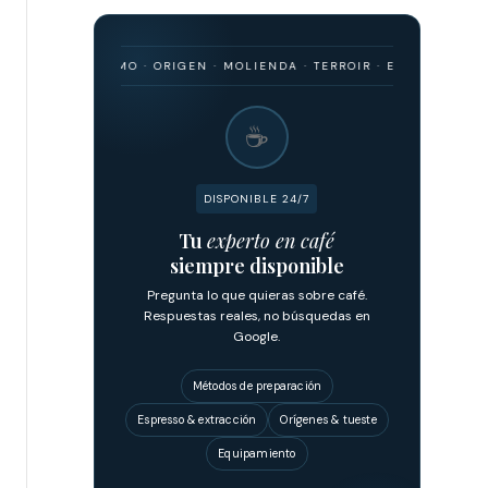
DO · BARISMO · ORIGEN · MOLIENDA · TERROIR · ESPRESSO · FILTRAD
☕
DISPONIBLE 24/7
Tu
experto en café
siempre disponible
Pregunta lo que quieras sobre café.
Respuestas reales, no búsquedas en
Google.
Métodos de preparación
Espresso & extracción
Orígenes & tueste
Equipamiento