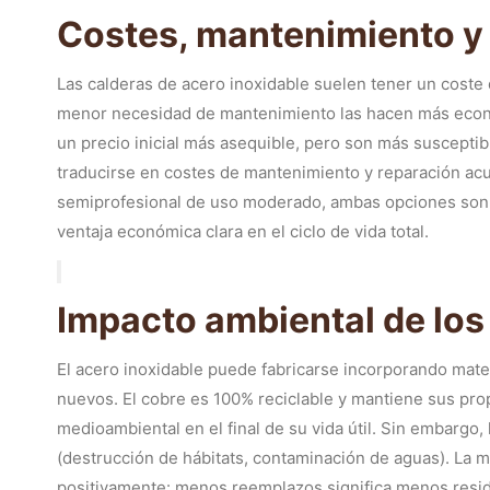
Costes, mantenimiento y
Las calderas de acero inoxidable suelen tener un coste 
menor necesidad de mantenimiento las hacen más econó
un precio inicial más asequible, pero son más susceptib
traducirse en costes de mantenimiento y reparación ac
semiprofesional de uso moderado, ambas opciones son vá
ventaja económica clara en el ciclo de vida total.
Impacto ambiental de los
El acero inoxidable puede fabricarse incorporando mater
nuevos. El cobre es 100% reciclable y mantiene sus propi
medioambiental en el final de su vida útil. Sin embargo,
(destrucción de hábitats, contaminación de aguas). La m
positivamente: menos reemplazos significa menos resid