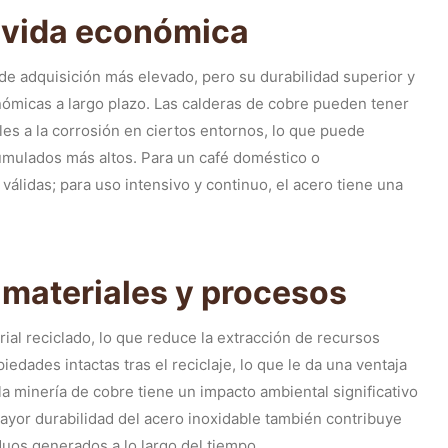
 vida económica
de adquisición más elevado, pero su durabilidad superior y
micas a largo plazo. Las calderas de cobre pueden tener
les a la corrosión en ciertos entornos, lo que puede
umulados más altos. Para un café doméstico o
lidas; para uso intensivo y continuo, el acero tiene una
 materiales y procesos
ial reciclado, lo que reduce la extracción de recursos
edades intactas tras el reciclaje, lo que le da una ventaja
 la minería de cobre tiene un impacto ambiental significativo
ayor durabilidad del acero inoxidable también contribuye
uos generados a lo largo del tiempo.