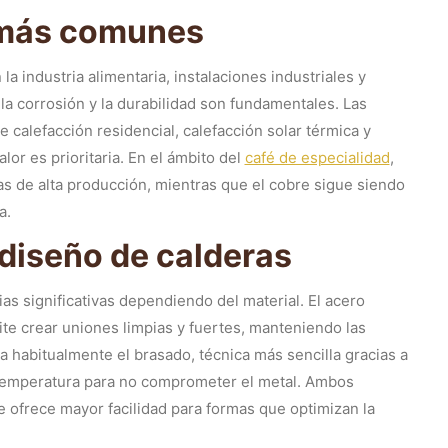
 más comunes
a industria alimentaria, instalaciones industriales y
 la corrosión y la durabilidad son fundamentales. Las
 calefacción residencial, calefacción solar térmica y
lor es prioritaria. En el ámbito del
café de especialidad
,
s de alta producción, mientras que el cobre sigue siendo
a.
 diseño de calderas
as significativas dependiendo del material. El acero
te crear uniones limpias y fuertes, manteniendo las
za habitualmente el brasado, técnica más sencilla gracias a
a temperatura para no comprometer el metal. Ambos
 ofrece mayor facilidad para formas que optimizan la