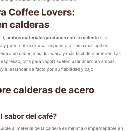
a Coffee Lovers:
en calderas
ad,
ambos materiales producen café excelente
si la
do y puede ofrecer una respuesta térmica más ágil en
neutro en sabor, más duradero y más fácil de mantener. Las
espresso, otra para vapor) suelen usar acero en ambas.
y el estándar de facto por su fiabilidad y bajo
re calderas de acero
al sabor del café?
uible al material de la caldera es mínima o imperceptible en