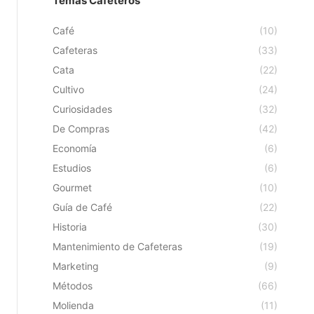
Temas Cafeteros
Café
(10)
Cafeteras
(33)
Cata
(22)
Cultivo
(24)
Curiosidades
(32)
De Compras
(42)
Economía
(6)
Estudios
(6)
Gourmet
(10)
Guía de Café
(22)
Historia
(30)
Mantenimiento de Cafeteras
(19)
Marketing
(9)
Métodos
(66)
Molienda
(11)