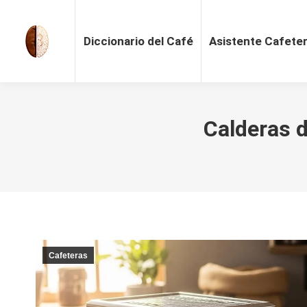
Diccionario del Café
Asistente Cafete
Calderas d
Cafeteras