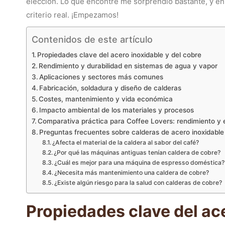
elección. Lo que encontré me sorprendió bastante, y en 
criterio real. ¡Empezamos!
Contenidos de este artículo
Propiedades clave del acero inoxidable y del cobre
Rendimiento y durabilidad en sistemas de agua y vapor
Aplicaciones y sectores más comunes
Fabricación, soldadura y diseño de calderas
Costes, mantenimiento y vida económica
Impacto ambiental de los materiales y procesos
Comparativa práctica para Coffee Lovers: rendimiento y e
Preguntas frecuentes sobre calderas de acero inoxidable
¿Afecta el material de la caldera al sabor del café?
¿Por qué las máquinas antiguas tenían caldera de cobre?
¿Cuál es mejor para una máquina de espresso doméstica?
¿Necesita más mantenimiento una caldera de cobre?
¿Existe algún riesgo para la salud con calderas de cobre?
Propiedades clave del ace