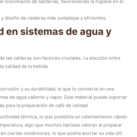
 crecimiento de bacterias, favoreciendo la higiene en el
 y diseño de calderas más complejas y eficientes.
d en sistemas de agua y
de las calderas son factores cruciales. La elección entre
a calidad de la bebida.
corrosión y su durabilidad, lo que lo convierte en una
emas de agua caliente y vapor. Este material puede soportar
as para la preparación de café de calidad.
tividad térmica, lo que posibilita un calentamiento rápido
temperatura, algo que muchos baristas valoran al preparar
n ciertas condiciones, lo que podría acortar su vida útil.