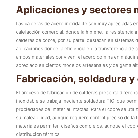
Aplicaciones y sectores
Las calderas de acero inoxidable son muy apreciadas en l
calefacción comercial, donde la higiene, la resistencia a
calderas de cobre, por su parte, destacan en sistemas de
aplicaciones donde la eficiencia en la transferencia de ca
ambos materiales conviven: el acero domina en máquina
apreciado en ciertos modelos artesanales y de gama alt
Fabricación, soldadura y
El proceso de fabricación de calderas presenta diferenci
inoxidable se trabaja mediante soldadura TIG, que permi
propiedades del material intactas. Para el cobre se utili
su maleabilidad, aunque requiere control preciso de l
materiales permiten diseños complejos, aunque el cobre
distribución térmica.