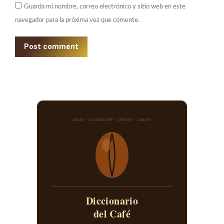
Guarda mi nombre, correo electrónico y sitio web en este
navegador para la próxima vez que comente.
Post comment
ratio · extracción · terroir · tueste
Diccionario
del Café