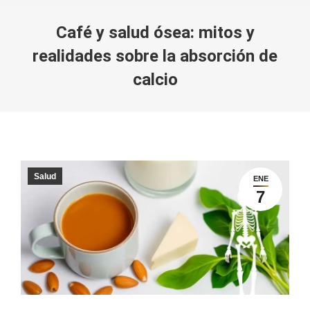
Café y salud ósea: mitos y
realidades sobre la absorción de
calcio
You are here:
Salud
ENE
7