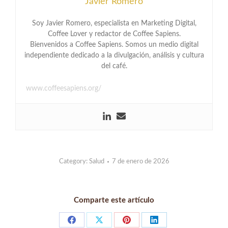
Javier Romero
Soy Javier Romero, especialista en Marketing Digital,
Coffee Lover y redactor de Coffee Sapiens.
Bienvenidos a Coffee Sapiens. Somos un medio digital
independiente dedicado a la divulgación, análisis y cultura
del café.
www.coffeesapiens.org/
Category:
Salud
7 de enero de 2026
Comparte este artículo
Share
Share
Share
Share