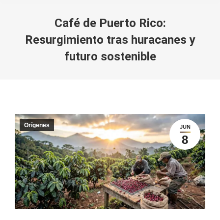
Café de Puerto Rico:
Resurgimiento tras huracanes y
futuro sostenible
You are here:
Orígenes
JUN
8