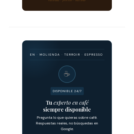
 · ORIGEN · MOLIENDA · TERROIR · ESPRESSO · FILTRADO · FERMENTA
☕
DISPONIBLE 24/7
Tu
experto en café
siempre disponible
Pregunta lo que quieras sobre café.
Respuestas reales, no búsquedas en
Google.