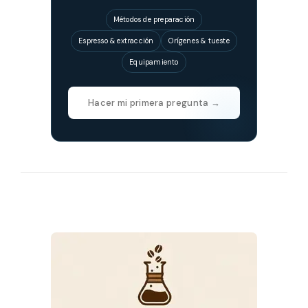
Métodos de preparación
Espresso & extracción
Orígenes & tueste
Equipamiento
Hacer mi primera pregunta →