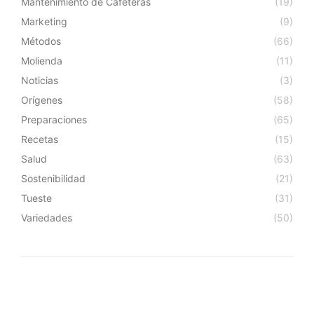
Mantenimiento de Cafeteras
(19)
Marketing
(9)
Métodos
(66)
Molienda
(11)
Noticias
(3)
Orígenes
(58)
Preparaciones
(65)
Recetas
(15)
Salud
(63)
Sostenibilidad
(21)
Tueste
(31)
Variedades
(50)