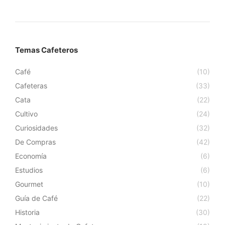
Temas Cafeteros
Café
(10)
Cafeteras
(33)
Cata
(22)
Cultivo
(24)
Curiosidades
(32)
De Compras
(42)
Economía
(6)
Estudios
(6)
Gourmet
(10)
Guía de Café
(22)
Historia
(30)