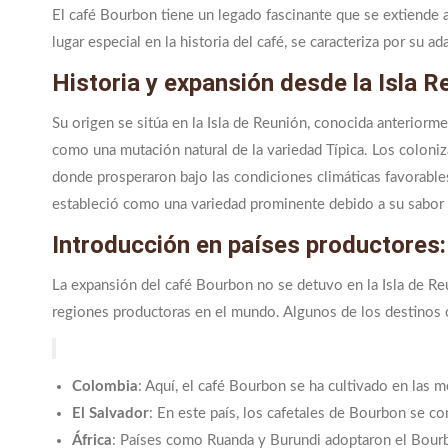
El café Bourbon tiene un legado fascinante que se extiende a
lugar especial en la historia del café, se caracteriza por su a
Historia y expansión desde la Isla R
Su origen se sitúa en la Isla de Reunión, conocida anteriorm
como una mutación natural de la variedad Típica. Los coloniza
donde prosperaron bajo las condiciones climáticas favorables 
estableció como una variedad prominente debido a su sabor di
Introducción en países productores:
La expansión del café Bourbon no se detuvo en la Isla de Re
regiones productoras en el mundo. Algunos de los destinos 
Colombia
: Aquí, el café Bourbon se ha cultivado en las m
El Salvador
: En este país, los cafetales de Bourbon se co
África
: Países como Ruanda y Burundi adoptaron el Bourb