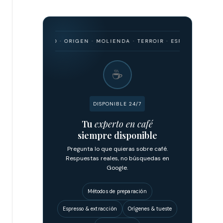
 BARISMO · ORIGEN · MOLIENDA · TERROIR · ESPRESSO · FILTRADO ·
☕
DISPONIBLE 24/7
Tu
experto en café
siempre disponible
Pregunta lo que quieras sobre café.
Respuestas reales, no búsquedas en
Google.
Métodos de preparación
Espresso & extracción
Orígenes & tueste