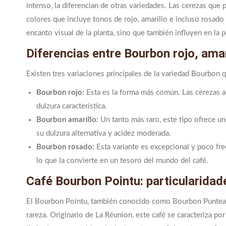
intenso, la diferencian de otras variedades. Las cerezas que
colores que incluye tonos de rojo, amarillo e incluso rosado a
encanto visual de la planta, sino que también influyen en la pe
Diferencias entre Bourbon rojo, amar
Existen tres variaciones principales de la variedad Bourbon 
Bourbon rojo:
Esta es la forma más común. Las cerezas a
dulzura característica.
Bourbon amarillo:
Un tanto más raro, este tipo ofrece un
su dulzura alternativa y acidez moderada.
Bourbon rosado:
Esta variante es excepcional y poco fre
lo que la convierte en un tesoro del mundo del café.
Café Bourbon Pointu: particularidad
El Bourbon Pointu, también conocido como Bourbon Punteado
rareza. Originario de La Réunion, este café se caracteriza po