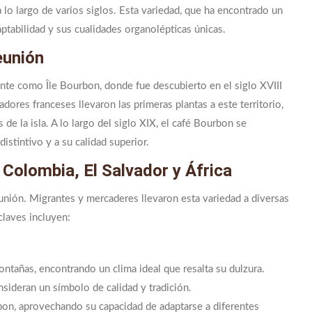
 lo largo de varios siglos. Esta variedad, que ha encontrado un
daptabilidad y sus cualidades organolépticas únicas.
eunión
ente como Île Bourbon, donde fue descubierto en el siglo XVIII
dores franceses llevaron las primeras plantas a este territorio,
de la isla. A lo largo del siglo XIX, el café Bourbon se
stintivo y a su calidad superior.
 Colombia, El Salvador y África
unión. Migrantes y mercaderes llevaron esta variedad a diversas
claves incluyen:
ontañas, encontrando un clima ideal que resalta su dulzura.
nsideran un símbolo de calidad y tradición.
on, aprovechando su capacidad de adaptarse a diferentes