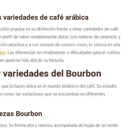
s variedades de café arábica
ción popular es su distinción frente a otras variedades de café
n perfil de sabor notablemente dulce, con matices de caramelo y
ción atractiva y a sus cerezas de colores vivos, lo coloca en una
dad
. Las diferencias en rendimiento y dificultades para el cultivo
n apreciar más allá de su historia.
y variedades del Bourbon
 que la hacen única en el mundo botánico del café. Su estudio
así como las variaciones que se encuentran en diferentes
erezas Bourbon
ivo. Su forma alta y ramosa, acompañada de hojas de un verde