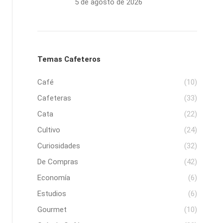
5 de agosto de 2026
Temas Cafeteros
Café
(10)
Cafeteras
(33)
Cata
(22)
Cultivo
(24)
Curiosidades
(32)
De Compras
(42)
Economía
(6)
Estudios
(6)
Gourmet
(10)