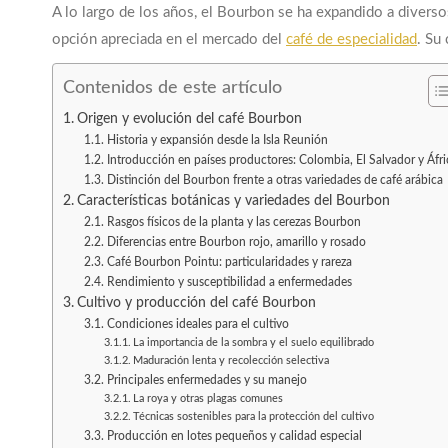
A lo largo de los años, el Bourbon se ha expandido a divers
opción apreciada en el mercado del
café de especialidad
. Su
Contenidos de este artículo
Origen y evolución del café Bourbon
Historia y expansión desde la Isla Reunión
Introducción en países productores: Colombia, El Salvador y Áfri
Distinción del Bourbon frente a otras variedades de café arábica
Características botánicas y variedades del Bourbon
Rasgos físicos de la planta y las cerezas Bourbon
Diferencias entre Bourbon rojo, amarillo y rosado
Café Bourbon Pointu: particularidades y rareza
Rendimiento y susceptibilidad a enfermedades
Cultivo y producción del café Bourbon
Condiciones ideales para el cultivo
La importancia de la sombra y el suelo equilibrado
Maduración lenta y recolección selectiva
Principales enfermedades y su manejo
La roya y otras plagas comunes
Técnicas sostenibles para la protección del cultivo
Producción en lotes pequeños y calidad especial