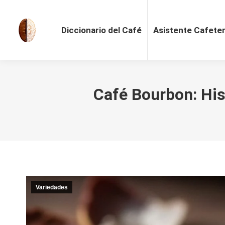
Diccionario del Café
Asistente Cafete
Café Bourbon: His
Variedades