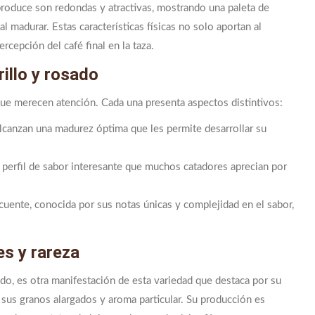
 produce son redondas y atractivas, mostrando una paleta de
l madurar. Estas características físicas no solo aportan al
rcepción del café final en la taza.
illo y rosado
que merecen atención. Cada una presenta aspectos distintivos:
lcanzan una madurez óptima que les permite desarrollar su
 perfil de sabor interesante que muchos catadores aprecian por
cuente, conocida por sus notas únicas y complejidad en el sabor,
es y rareza
, es otra manifestación de esta variedad que destaca por su
r sus granos alargados y aroma particular. Su producción es