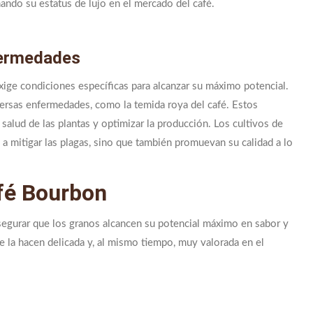
ando su estatus de lujo en el mercado del café.
fermedades
ige condiciones específicas para alcanzar su máximo potencial.
versas enfermedades, como la temida roya del café. Estos
salud de las plantas y optimizar la producción. Los cultivos de
a mitigar las plagas, sino que también promuevan su calidad a lo
afé Bourbon
asegurar que los granos alcancen su potencial máximo en sabor y
que la hacen delicada y, al mismo tiempo, muy valorada en el