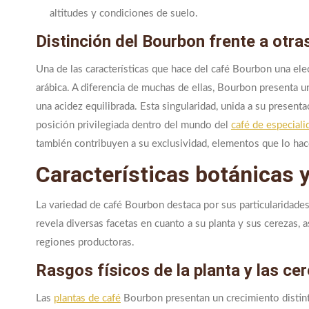
altitudes y condiciones de suelo.
Distinción del Bourbon frente a otra
Una de las características que hace del café Bourbon una elec
arábica. A diferencia de muchas de ellas, Bourbon presenta u
una acidez equilibrada. Esta singularidad, unida a su presenta
posición privilegiada dentro del mundo del
café de especiali
también contribuyen a su exclusividad, elementos que lo hace
Características botánicas 
La variedad de café Bourbon destaca por sus particularidades
revela diversas facetas en cuanto a su planta y sus cerezas, 
regiones productoras.
Rasgos físicos de la planta y las c
Las
plantas de café
Bourbon presentan un crecimiento distint