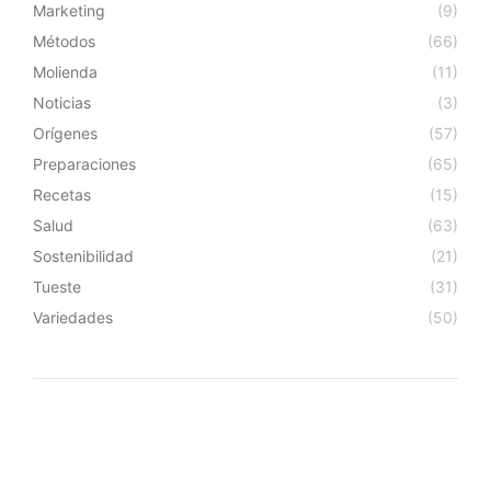
Marketing
(9)
Métodos
(66)
Molienda
(11)
Noticias
(3)
Orígenes
(57)
Preparaciones
(65)
Recetas
(15)
Salud
(63)
Sostenibilidad
(21)
Tueste
(31)
Variedades
(50)