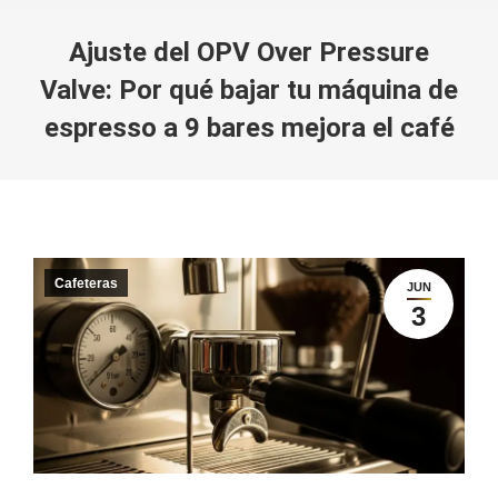
Ajuste del OPV Over Pressure
Valve: Por qué bajar tu máquina de
espresso a 9 bares mejora el café
You are here:
Cafeteras
JUN
3