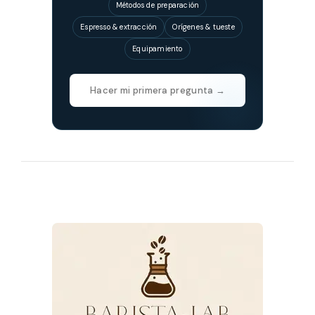
Métodos de preparación
Espresso & extracción
Orígenes & tueste
Equipamiento
Hacer mi primera pregunta →