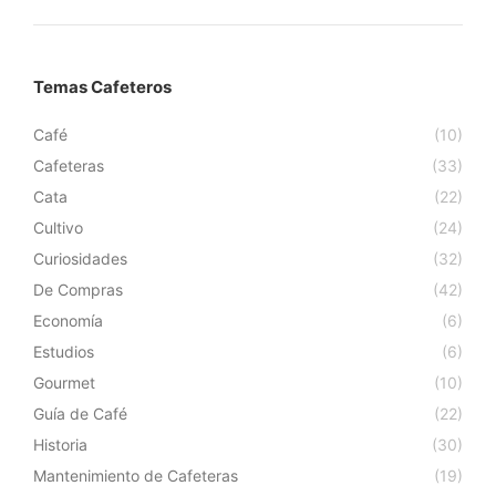
Temas Cafeteros
Café
(10)
Cafeteras
(33)
Cata
(22)
Cultivo
(24)
Curiosidades
(32)
De Compras
(42)
Economía
(6)
Estudios
(6)
Gourmet
(10)
Guía de Café
(22)
Historia
(30)
Mantenimiento de Cafeteras
(19)