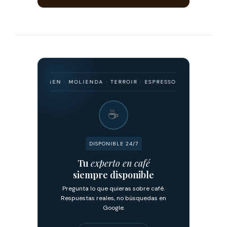
O · ORIGEN · MOLIENDA · TERROIR · ESPRESSO · FILTRADO · FERMENT
☕
DISPONIBLE 24/7
Tu
experto en café
siempre disponible
Pregunta lo que quieras sobre café.
Respuestas reales, no búsquedas en
Google.