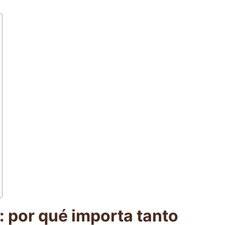
EXTRACCIÓN · TUESTE · RATIO · MÉTODO 
: por qué importa tanto