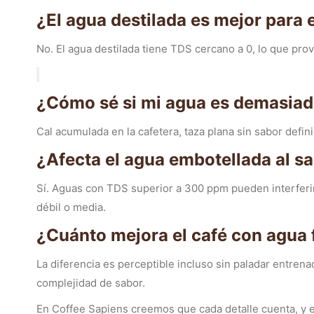
¿El agua destilada es mejor para e
No. El agua destilada tiene TDS cercano a 0, lo que pr
¿Cómo sé si mi agua es demasiad
Cal acumulada en la cafetera, taza plana sin sabor defin
¿Afecta el agua embotellada al sa
Sí. Aguas con TDS superior a 300 ppm pueden interferir
débil o media.
¿Cuánto mejora el café con agua f
La diferencia es perceptible incluso sin paladar entrena
complejidad de sabor.
En Coffee Sapiens creemos que cada detalle cuenta, 