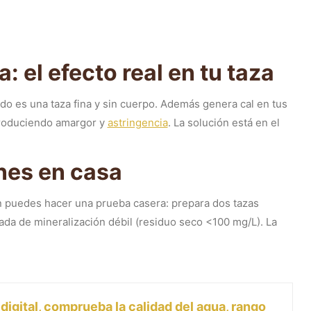
 el efecto real en tu taza
ado es una taza fina y sin cuerpo. Además genera cal en tus
 produciendo amargor y
astringencia
. La solución está en el
nes en casa
puedes hacer una prueba casera: prepara dos tazas
ada de mineralización débil (residuo seco <100 mg/L). La
igital, comprueba la calidad del agua, rango