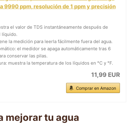
a 9990 ppm, resolución de 1 ppm y precisión
estra el valor de TDS instantáneamente después de
 líquido.
ne la medición para leerla fácilmente fuera del agua.
mático: el medidor se apaga automáticamente tras 6
ra conservar las pilas.
ra: muestra la temperatura de los líquidos en °C y °F.
11,99 EUR
Comprar en Amazon
a mejorar tu agua