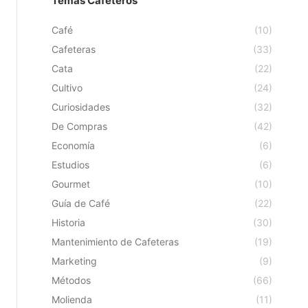
Temas Cafeteros
Café
(10)
Cafeteras
(33)
Cata
(22)
Cultivo
(24)
Curiosidades
(32)
De Compras
(42)
Economía
(6)
Estudios
(6)
Gourmet
(10)
Guía de Café
(22)
Historia
(30)
Mantenimiento de Cafeteras
(19)
Marketing
(9)
Métodos
(66)
Molienda
(11)