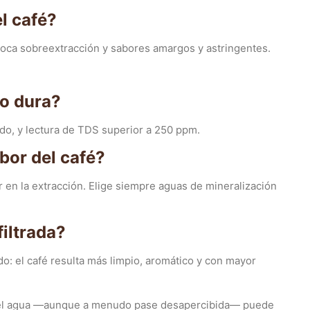
l café?
ovoca sobreextracción y sabores amargos y astringentes.
o dura?
ido, y lectura de TDS superior a 250 ppm.
bor del café?
 en la extracción. Elige siempre aguas de mineralización
iltrada?
do: el café resulta más limpio, aromático y con mayor
y el agua —aunque a menudo pase desapercibida— puede