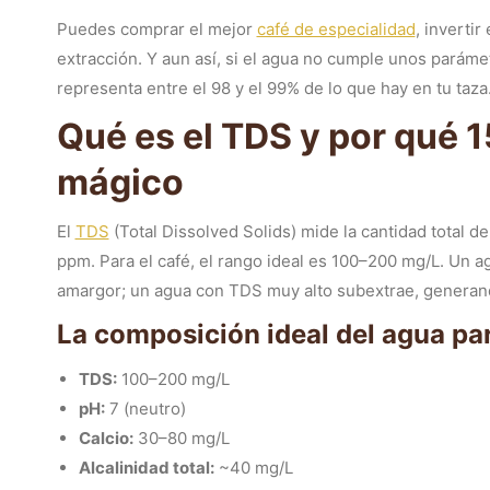
Puedes comprar el mejor
café de especialidad
, inverti
extracción. Y aun así, si el agua no cumple unos paráme
representa entre el 98 y el 99% de lo que hay en tu taza.
Qué es el TDS y por qué 
mágico
El
TDS
(Total Dissolved Solids) mide la cantidad total 
ppm. Para el café, el rango ideal es 100–200 mg/L. Un 
amargor; un agua con TDS muy alto subextrae, generand
La composición ideal del agua pa
TDS:
100–200 mg/L
pH:
7 (neutro)
Calcio:
30–80 mg/L
Alcalinidad total:
~40 mg/L