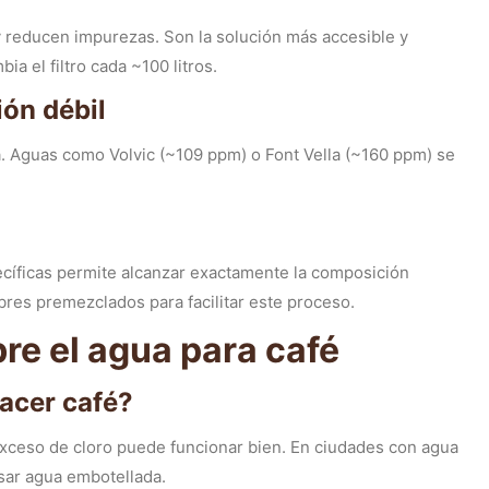
y reducen impurezas. Son la solución más accesible y
ia el filtro cada ~100 litros.
ón débil
a. Aguas como Volvic (~109 ppm) o Font Vella (~160 ppm) se
ecíficas permite alcanzar exactamente la composición
es premezclados para facilitar este proceso.
re el agua para café
hacer café?
exceso de cloro puede funcionar bien. En ciudades con agua
usar agua embotellada.