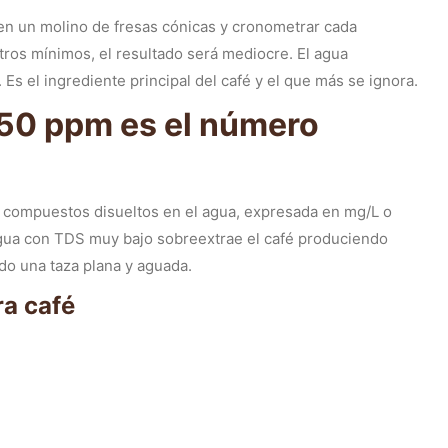
r en un molino de fresas cónicas y cronometrar cada
tros mínimos, el resultado será mediocre. El agua
 Es el ingrediente principal del café y el que más se ignora.
150 ppm es el número
de compuestos disueltos en el agua, expresada en mg/L o
agua con TDS muy bajo sobreextrae el café produciendo
o una taza plana y aguada.
ra café