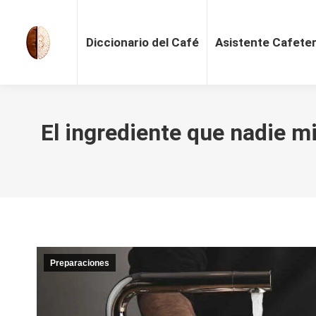
Diccionario del Café
Asistente Cafete
El ingrediente que nadie m
Preparaciones