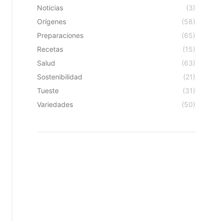
Noticias
(3)
Orígenes
(58)
Preparaciones
(65)
Recetas
(15)
Salud
(63)
Sostenibilidad
(21)
Tueste
(31)
Variedades
(50)