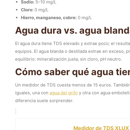
Sodio:
5–10 mg/L
Cloro:
0 mg/L
Hierro, manganeso, cobre:
0 mg/L
Agua dura vs. agua blanda:
El agua dura tiene TDS elevado y extrae poco; el result
equipos. El agua blanda o destilada extrae en exceso,
equilibrio: mineralización justa, sin cloro, pH neutro.
Cómo saber qué agua tie
Un medidor de TDS cuesta menos de 15 euros. También 
iguales, una con
agua del grifo
y otra con agua embotell
diferencia suele sorprender.
Medidor de TDS XLUX d