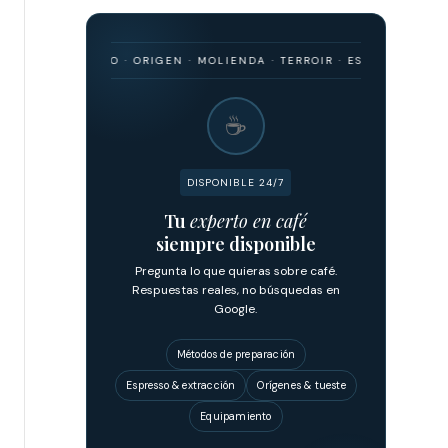
· BARISMO · ORIGEN · MOLIENDA · TERROIR · ESPRESSO · FILTRADO ·
☕
DISPONIBLE 24/7
Tu
experto en café
siempre disponible
Pregunta lo que quieras sobre café.
Respuestas reales, no búsquedas en
Google.
Métodos de preparación
Espresso & extracción
Orígenes & tueste
Equipamiento