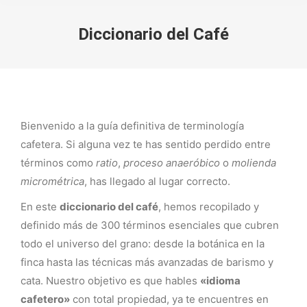
Diccionario del Café
You are here:
Bienvenido a la guía definitiva de terminología
cafetera. Si alguna vez te has sentido perdido entre
términos como
ratio
,
proceso anaeróbico
o
molienda
micrométrica
, has llegado al lugar correcto.
En este
diccionario del café
, hemos recopilado y
definido más de 300 términos esenciales que cubren
todo el universo del grano: desde la botánica en la
finca hasta las técnicas más avanzadas de barismo y
cata. Nuestro objetivo es que hables
«idioma
cafetero»
con total propiedad, ya te encuentres en