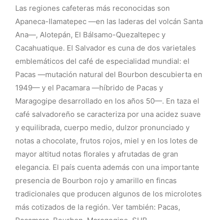
Las regiones cafeteras más reconocidas son
Apaneca-Ilamatepec —en las laderas del volcán Santa
Ana—, Alotepán, El Bálsamo-Quezaltepec y
Cacahuatique. El Salvador es cuna de dos varietales
emblemáticos del café de especialidad mundial: el
Pacas —mutación natural del Bourbon descubierta en
1949— y el Pacamara —híbrido de Pacas y
Maragogipe desarrollado en los años 50—. En taza el
café salvadoreño se caracteriza por una acidez suave
y equilibrada, cuerpo medio, dulzor pronunciado y
notas a chocolate, frutos rojos, miel y en los lotes de
mayor altitud notas florales y afrutadas de gran
elegancia. El país cuenta además con una importante
presencia de Bourbon rojo y amarillo en fincas
tradicionales que producen algunos de los microlotes
más cotizados de la región. Ver también: Pacas,