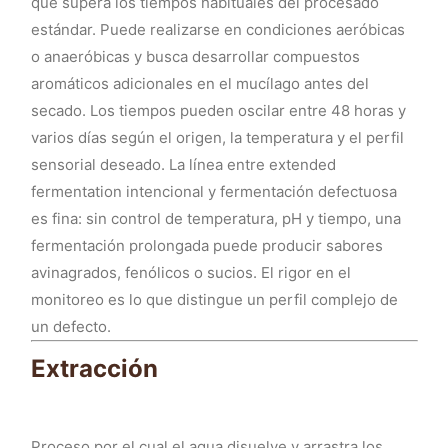
que supera los tiempos habituales del procesado
estándar. Puede realizarse en condiciones aeróbicas
o anaeróbicas y busca desarrollar compuestos
aromáticos adicionales en el mucílago antes del
secado. Los tiempos pueden oscilar entre 48 horas y
varios días según el origen, la temperatura y el perfil
sensorial deseado. La línea entre extended
fermentation intencional y fermentación defectuosa
es fina: sin control de temperatura, pH y tiempo, una
fermentación prolongada puede producir sabores
avinagrados, fenólicos o sucios. El rigor en el
monitoreo es lo que distingue un perfil complejo de
un defecto.
Extracción
Proceso por el cual el agua disuelve y arrastra los