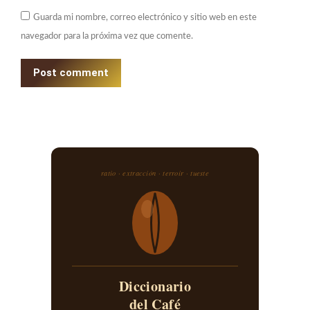
Guarda mi nombre, correo electrónico y sitio web en este
navegador para la próxima vez que comente.
Post comment
ratio · extracción · terroir · tueste
Diccionario
del Café