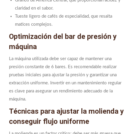
Granos de América Central, que proporcionan acidez y
claridad en el sabor.
Tueste ligero de cafés de especialidad, que resalta
matices complejos.
Optimización del bar de presión y
máquina
La máquina utilizada debe ser capaz de mantener una
presión constante de 6 bares. Es recomendable realizar
pruebas iniciales para ajustar la presión y garantizar una
extracción uniforme. Invertir en un mantenimiento regular
es clave para asegurar un rendimiento adecuado de la
máquina.
Técnicas para ajustar la molienda y
conseguir flujo uniforme
La molienda es un factor crítico; debe ser más gruesa que