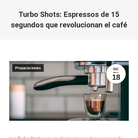
Turbo Shots: Espressos de 15
segundos que revolucionan el café
You are here:
Preparaciones
DIC
18