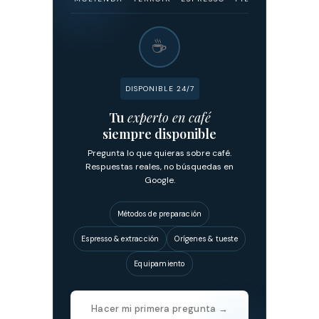
☕
DISPONIBLE 24/7
Tu
experto en café
siempre disponible
Pregunta lo que quieras sobre café.
Respuestas reales, no búsquedas en
Google.
Métodos de preparación
Espresso & extracción
Orígenes & tueste
Equipamiento
Hacer mi primera pregunta →