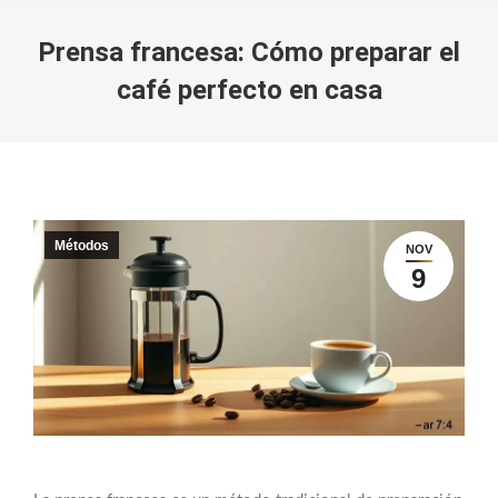
Prensa francesa: Cómo preparar el
café perfecto en casa
You are here:
Métodos
NOV
9