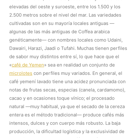
elevadas del oeste y suroeste, entre los 1.500 y los
2.500 metros sobre el nivel del mar. Las variedades
cultivadas son en su mayoría locales antiguas —
algunas de las más antiguas de Coffea arabica
genéticamente— con nombres locales como Udaini,
Dawairi, Harazi, Jaadi o Tufahi. Muchas tienen perfiles
de sabor muy distintos entre sí, lo que hace que el
«
café de Yemen
» sea en realidad un conjunto de
microlotes
con perfiles muy variados. En general, el
café yemení lavado tiene una acidez pronunciada con
notas de frutas secas, especias (canela, cardamomo),
cacao y en ocasiones toque vínico; el procesado
natural —muy habitual, ya que el secado de la cereza
entera es el método tradicional— produce cafés más
intensos, dulces y con cuerpo más robusto. La baja
producción, la dificultad logística y la exclusividad de