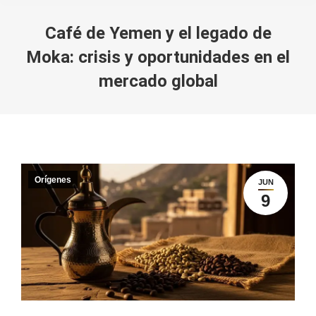
Café de Yemen y el legado de
Moka: crisis y oportunidades en el
mercado global
You are here:
Orígenes
JUN
9