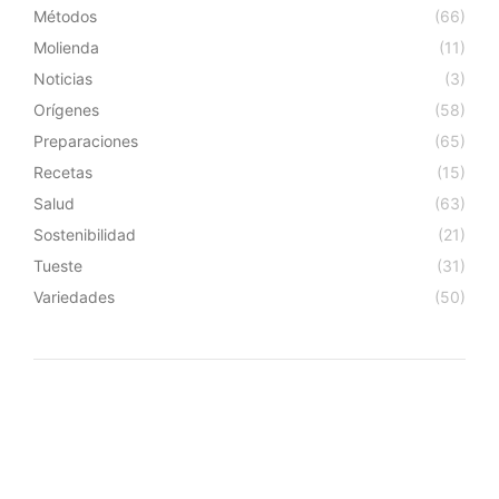
Métodos
(66)
Molienda
(11)
Noticias
(3)
Orígenes
(58)
Preparaciones
(65)
Recetas
(15)
Salud
(63)
Sostenibilidad
(21)
Tueste
(31)
Variedades
(50)