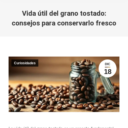
Vida útil del grano tostado:
consejos para conservarlo fresco
You are here:
Curiosidades
DIC
18