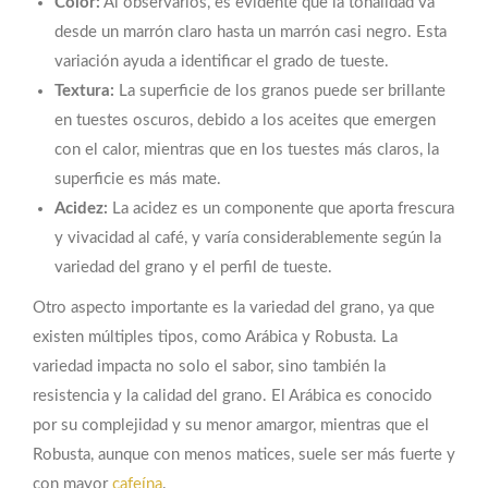
Color:
Al observarlos, es evidente que la tonalidad va
desde un marrón claro hasta un marrón casi negro. Esta
variación ayuda a identificar el grado de tueste.
Textura:
La superficie de los granos puede ser brillante
en tuestes oscuros, debido a los aceites que emergen
con el calor, mientras que en los tuestes más claros, la
superficie es más mate.
Acidez:
La acidez es un componente que aporta frescura
y vivacidad al café, y varía considerablemente según la
variedad del grano y el perfil de tueste.
Otro aspecto importante es la variedad del grano, ya que
existen múltiples tipos, como Arábica y Robusta. La
variedad impacta no solo el sabor, sino también la
resistencia y la calidad del grano. El Arábica es conocido
por su complejidad y su menor amargor, mientras que el
Robusta, aunque con menos matices, suele ser más fuerte y
con mayor
cafeína
.