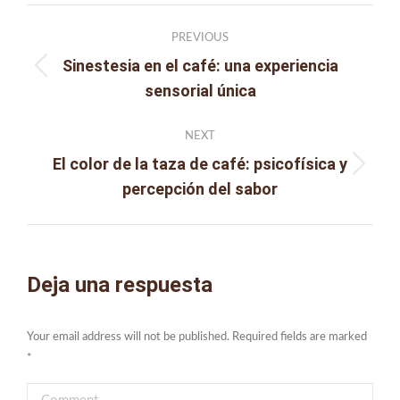
Post
PREVIOUS
navigation
Sinestesia en el café: una experiencia
Previous
sensorial única
post:
NEXT
El color de la taza de café: psicofísica y
Next
percepción del sabor
post:
Deja una respuesta
Your email address will not be published. Required fields are marked
*
Comment