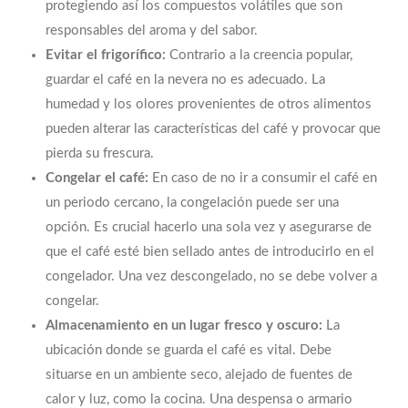
protegiendo así los compuestos volátiles que son
responsables del aroma y del sabor.
Evitar el frigorífico:
Contrario a la creencia popular,
guardar el café en la nevera no es adecuado. La
humedad y los olores provenientes de otros alimentos
pueden alterar las características del café y provocar que
pierda su frescura.
Congelar el café:
En caso de no ir a consumir el café en
un periodo cercano, la congelación puede ser una
opción. Es crucial hacerlo una sola vez y asegurarse de
que el café esté bien sellado antes de introducirlo en el
congelador. Una vez descongelado, no se debe volver a
congelar.
Almacenamiento en un lugar fresco y oscuro:
La
ubicación donde se guarda el café es vital. Debe
situarse en un ambiente seco, alejado de fuentes de
calor y luz, como la cocina. Una despensa o armario