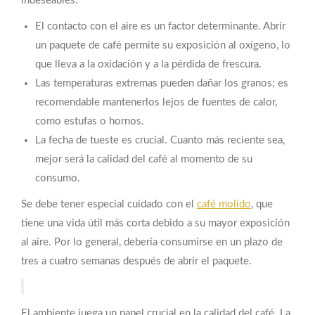
indeseables.
El contacto con el aire es un factor determinante. Abrir
un paquete de café permite su exposición al oxígeno, lo
que lleva a la oxidación y a la pérdida de frescura.
Las temperaturas extremas pueden dañar los granos; es
recomendable mantenerlos lejos de fuentes de calor,
como estufas o hornos.
La fecha de tueste es crucial. Cuanto más reciente sea,
mejor será la calidad del café al momento de su
consumo.
Se debe tener especial cuidado con el
café molido
, que
tiene una vida útil más corta debido a su mayor exposición
al aire. Por lo general, debería consumirse en un plazo de
tres a cuatro semanas después de abrir el paquete.
El ambiente juega un papel crucial en la calidad del café. La