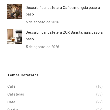
Descalcificar cafetera Cafissimo: guía paso a
paso
5 de agosto de 2026
Descalcificar cafetera L’OR Barista: guía paso a
paso
5 de agosto de 2026
Temas Cafeteros
Café
(10)
Cafeteras
(33)
Cata
(22)
Cultivo
(24)