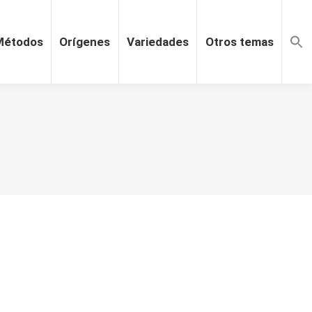
Métodos
Orígenes
Variedades
Otros temas