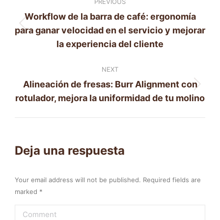
PREVIOUS
navigation
Workflow de la barra de café: ergonomía
Previous
para ganar velocidad en el servicio y mejorar
post:
la experiencia del cliente
NEXT
Alineación de fresas: Burr Alignment con
Next
rotulador, mejora la uniformidad de tu molino
post:
Deja una respuesta
Your email address will not be published. Required fields are
marked
*
Comment