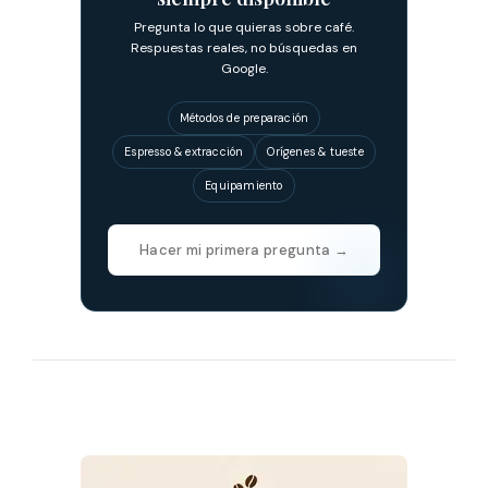
Pregunta lo que quieras sobre café.
Respuestas reales, no búsquedas en
Google.
Métodos de preparación
Espresso & extracción
Orígenes & tueste
Equipamiento
Hacer mi primera pregunta →