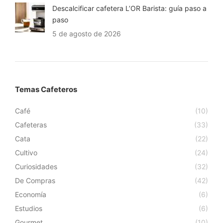
Descalcificar cafetera L’OR Barista: guía paso a
paso
5 de agosto de 2026
Temas Cafeteros
Café
(10)
Cafeteras
(33)
Cata
(22)
Cultivo
(24)
Curiosidades
(32)
De Compras
(42)
Economía
(6)
Estudios
(6)
Gourmet
(10)