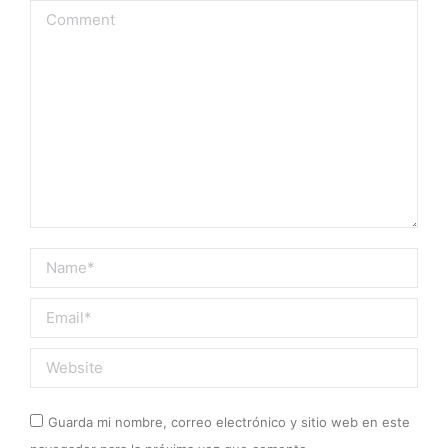
Comment
Name *
Email *
Website
Guarda mi nombre, correo electrónico y sitio web en este