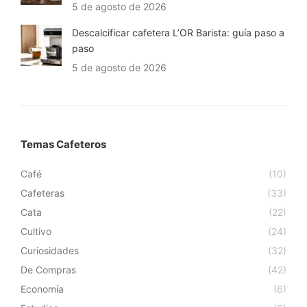
5 de agosto de 2026
Descalcificar cafetera L’OR Barista: guía paso a
paso
5 de agosto de 2026
Temas Cafeteros
Café
(10)
Cafeteras
(33)
Cata
(22)
Cultivo
(24)
Curiosidades
(32)
De Compras
(42)
Economía
(6)