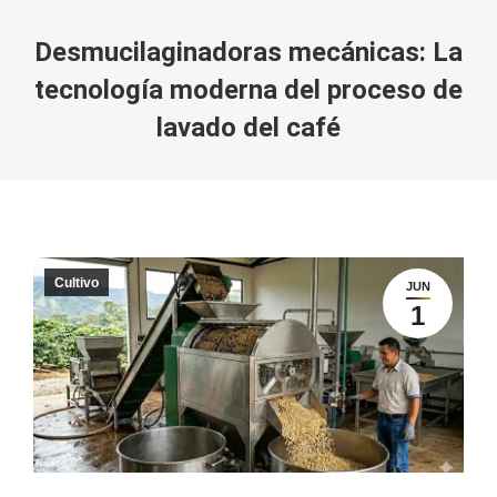
Desmucilaginadoras mecánicas: La
tecnología moderna del proceso de
lavado del café
You are here:
Cultivo
JUN
1