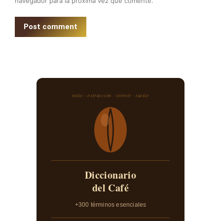
navegador para la próxima vez que comente.
Post comment
ratio · extracción · terroir · tueste
Diccionario
del Café
+300 términos esenciales