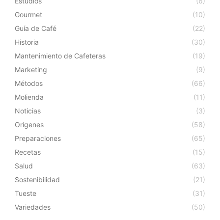
Estudios
(6)
Gourmet
(10)
Guía de Café
(22)
Historia
(30)
Mantenimiento de Cafeteras
(19)
Marketing
(9)
Métodos
(66)
Molienda
(11)
Noticias
(3)
Orígenes
(58)
Preparaciones
(65)
Recetas
(15)
Salud
(63)
Sostenibilidad
(21)
Tueste
(31)
Variedades
(50)