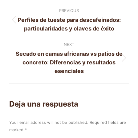
Post
PREVIOUS
navigation
Perfiles de tueste para descafeinados:
Previous
particularidades y claves de éxito
post:
NEXT
Secado en camas africanas vs patios de
Next
concreto: Diferencias y resultados
post:
esenciales
Deja una respuesta
Your email address will not be published. Required fields are
marked
*