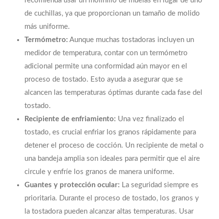
recomienda usar un molinillo de muelas en lugar de uno
de cuchillas, ya que proporcionan un tamaño de molido
más uniforme.
Termómetro:
Aunque muchas tostadoras incluyen un
medidor de temperatura, contar con un termómetro
adicional permite una conformidad aún mayor en el
proceso de tostado. Esto ayuda a asegurar que se
alcancen las temperaturas óptimas durante cada fase del
tostado.
Recipiente de enfriamiento:
Una vez finalizado el
tostado, es crucial enfriar los granos rápidamente para
detener el proceso de cocción. Un recipiente de metal o
una bandeja amplia son ideales para permitir que el aire
circule y enfríe los granos de manera uniforme.
Guantes y protección ocular:
La seguridad siempre es
prioritaria. Durante el proceso de tostado, los granos y
la tostadora pueden alcanzar altas temperaturas. Usar