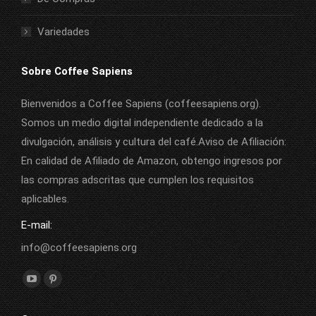
Variedades
Sobre Coffee Sapiens
Bienvenidos a Coffee Sapiens (coffeesapiens.org).
Somos un medio digital independiente dedicado a la
divulgación, análisis y cultura del café.Aviso de Afiliación:
En calidad de Afiliado de Amazon, obtengo ingresos por
las compras adscritas que cumplen los requisitos
aplicables.
E-mail:
info@coffeesapiens.org
Find us on:
YouTube
Pinterest
page
page