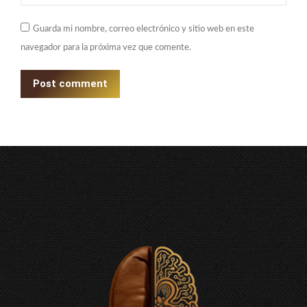
Guarda mi nombre, correo electrónico y sitio web en este
navegador para la próxima vez que comente.
Post comment