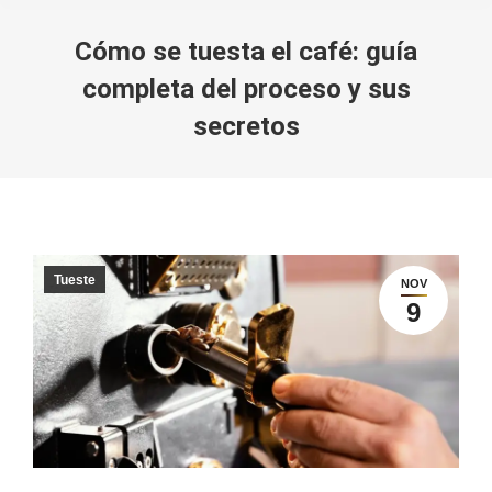
Cómo se tuesta el café: guía
completa del proceso y sus
secretos
You are here:
Tueste
NOV
9