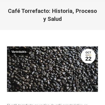
Café Torrefacto: Historia, Proceso
y Salud
You are here:
Variedades
OCT
22