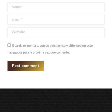
Name *
Email *
Website
Guarda mi nombre, correo electrónico y sitio web en este
navegador para la próxima vez que comente.
Post comment