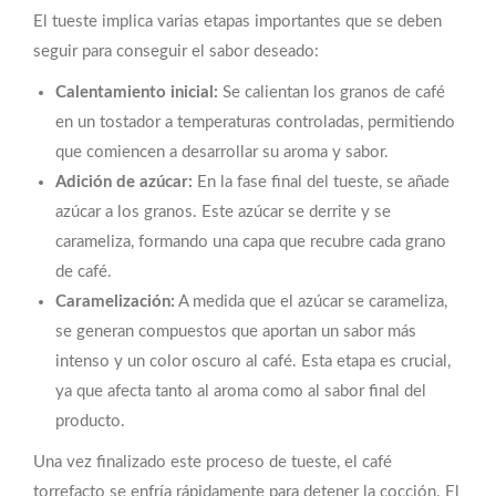
El tueste implica varias etapas importantes que se deben
seguir para conseguir el sabor deseado:
Calentamiento inicial:
Se calientan los granos de café
en un tostador a temperaturas controladas, permitiendo
que comiencen a desarrollar su aroma y sabor.
Adición de azúcar:
En la fase final del tueste, se añade
azúcar a los granos. Este azúcar se derrite y se
carameliza, formando una capa que recubre cada grano
de café.
Caramelización:
A medida que el azúcar se carameliza,
se generan compuestos que aportan un sabor más
intenso y un color oscuro al café. Esta etapa es crucial,
ya que afecta tanto al aroma como al sabor final del
producto.
Una vez finalizado este proceso de tueste, el café
torrefacto se enfría rápidamente para detener la cocción. El